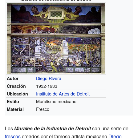
Diego Rivera
Autor
1932-1933
Creación
Instituto de Artes de Detroit
Ubicación
Muralismo mexicano
Estilo
Fresco
Material
Los
Murales de la Industria de Detroit
son una serie de
frescos
creados por el famoso artista mexicano
Diego