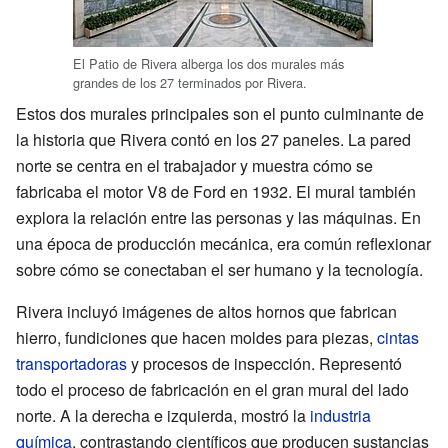
El Patio de Rivera alberga los dos murales más
grandes de los 27 terminados por Rivera.
Estos dos murales principales son el punto culminante de
la historia que Rivera contó en los 27 paneles. La pared
norte se centra en el trabajador y muestra cómo se
fabricaba el motor V8 de Ford en 1932. El mural también
explora la relación entre las personas y las máquinas. En
una época de producción mecánica, era común reflexionar
sobre cómo se conectaban el ser humano y la tecnología.
Rivera incluyó imágenes de altos hornos que fabrican
hierro, fundiciones que hacen moldes para piezas,
cintas
transportadoras
y procesos de inspección. Representó
todo el proceso de fabricación en el gran mural del lado
norte. A la derecha e izquierda, mostró la
industria
química
, contrastando científicos que producen sustancias