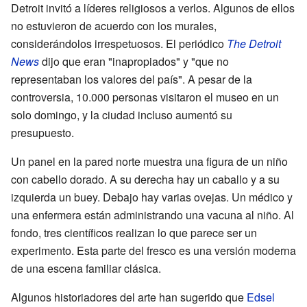
Detroit invitó a líderes religiosos a verlos. Algunos de ellos
no estuvieron de acuerdo con los murales,
considerándolos irrespetuosos. El periódico
The Detroit
News
dijo que eran "inapropiados" y "que no
representaban los valores del país". A pesar de la
controversia, 10.000 personas visitaron el museo en un
solo domingo, y la ciudad incluso aumentó su
presupuesto.
Un panel en la pared norte muestra una figura de un niño
con cabello dorado. A su derecha hay un caballo y a su
izquierda un buey. Debajo hay varias ovejas. Un médico y
una enfermera están administrando una vacuna al niño. Al
fondo, tres científicos realizan lo que parece ser un
experimento. Esta parte del fresco es una versión moderna
de una escena familiar clásica.
Algunos historiadores del arte han sugerido que
Edsel