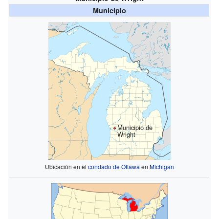
Municipio
Municipio de
Wright
Ubicación en el
condado de Ottawa
en
Míchigan