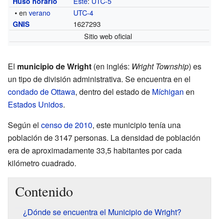
Este
:
UTC-5
Huso horario
• en
verano
UTC-4
1627293
GNIS
Sitio web oficial
El
municipio de Wright
(en inglés:
Wright Township
) es
un tipo de división administrativa. Se encuentra en el
condado de Ottawa
, dentro del estado de
Míchigan
en
Estados Unidos
.
Según el
censo de 2010
, este municipio tenía una
población de 3147 personas. La densidad de población
era de aproximadamente 33,5 habitantes por cada
kilómetro cuadrado.
Contenido
¿Dónde se encuentra el Municipio de Wright?