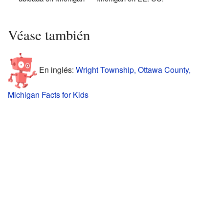
Véase también
En inglés:
Wright Township, Ottawa County,
Michigan Facts for Kids