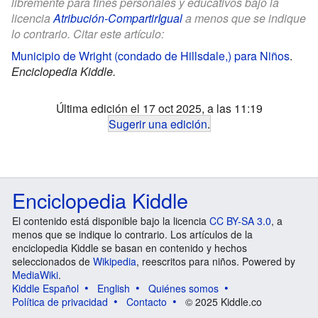
libremente para fines personales y educativos bajo la
licencia
Atribución-CompartirIgual
a menos que se indique
lo contrario. Citar este artículo:
Municipio de Wright (condado de Hillsdale,) para Niños
.
Enciclopedia Kiddle.
Última edición el 17 oct 2025, a las 11:19
Sugerir una edición
.
Enciclopedia Kiddle
El contenido está disponible bajo la licencia
CC BY-SA 3.0
, a
menos que se indique lo contrario. Los artículos de la
enciclopedia Kiddle se basan en contenido y hechos
seleccionados de
Wikipedia
, reescritos para niños. Powered by
MediaWiki
.
Kiddle Español
English
Quiénes somos
Política de privacidad
Contacto
© 2025 Kiddle.co