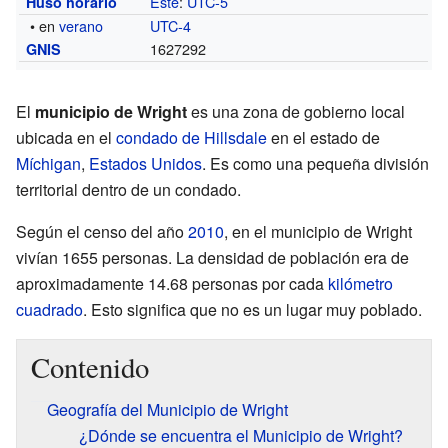
Este
:
UTC-5
Huso horario
• en
verano
UTC-4
1627292
GNIS
El
municipio de Wright
es una zona de gobierno local
ubicada en el
condado de Hillsdale
en el estado de
Míchigan
,
Estados Unidos
. Es como una pequeña división
territorial dentro de un condado.
Según el censo del año
2010
, en el municipio de Wright
vivían 1655 personas. La densidad de población era de
aproximadamente 14.68 personas por cada
kilómetro
cuadrado
. Esto significa que no es un lugar muy poblado.
Contenido
Geografía del Municipio de Wright
¿Dónde se encuentra el Municipio de Wright?