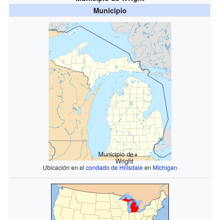
Municipio
Municipio de
Wright
Ubicación en el
condado de Hillsdale
en
Míchigan