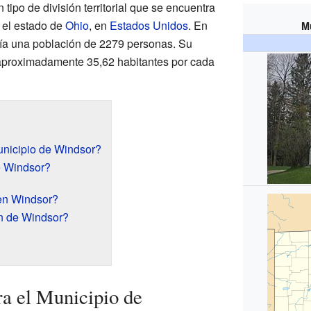
 tipo de división territorial que se encuentra
el estado de
Ohio
, en
Estados Unidos
. En
M
nía una población de 2279 personas. Su
aproximadamente 35,62 habitantes por cada
unicipio de Windsor?
e Windsor?
en Windsor?
n de Windsor?
a el Municipio de