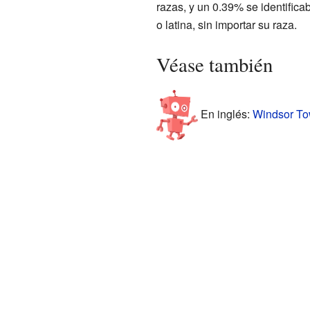
razas, y un 0.39% se identific
o latina, sin importar su raza.
Véase también
En inglés:
Windsor Tow