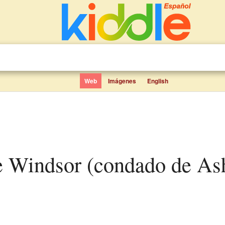
Web
Imágenes
English