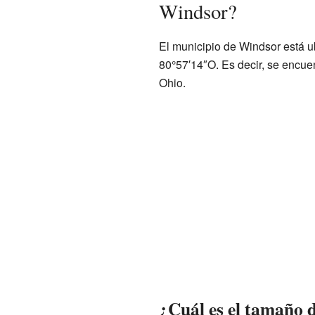
Windsor?
El municipio de Windsor está 
80°57′14″O. Es decir, se encue
Ohio.
¿Cuál es el tamaño 