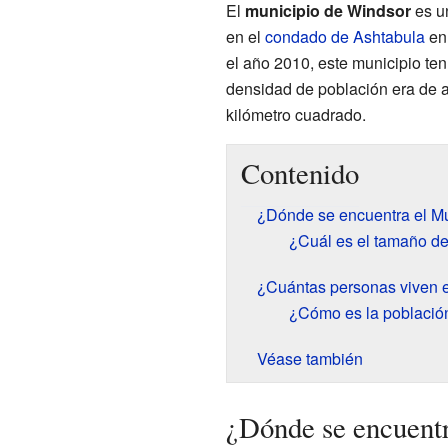
El
municipio de Windsor
es un
en el
condado de Ashtabula
en 
el año 2010, este municipio te
densidad de población era de 
kilómetro cuadrado.
Contenido
¿Dónde se encuentra el M
¿Cuál es el tamaño d
¿Cuántas personas viven 
¿Cómo es la població
Véase también
¿Dónde se encuentr