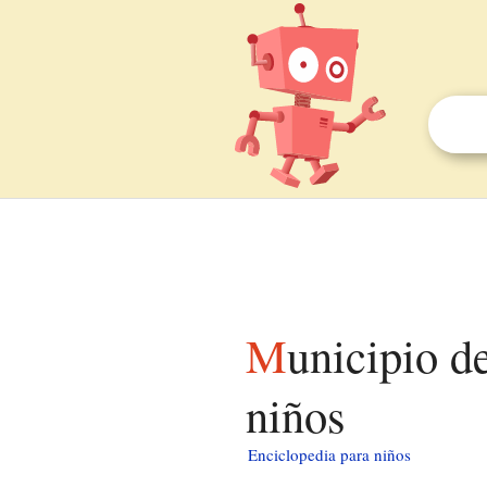
Municipio de Windsor (condado de Ashtabula) para
niños
Enciclopedia para niños