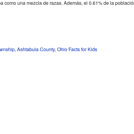
aba como una mezcla de razas. Además, el 0.61% de la població
nship, Ashtabula County, Ohio Facts for Kids