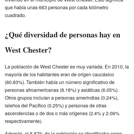
que había unas 663 personas por cada kilómetro
cuadrado.
¿Qué diversidad de personas hay en
West Chester?
La población de West Chester es muy variada. En 2010, la
mayoría de los habitantes eran de origen caucásico
(80.83%). También había un número significativo de
personas afroamericanas (8.18%) y asiáticas (6.05%).
Otros grupos incluían a personas amerindias (0.24%),
isleños del Pacífico (0.25%) y personas de otras
ascendencias o de dos o más orígenes (2.4% y 2.06%
respectivamente).
Además, el 5.87% de la población se identificaba como