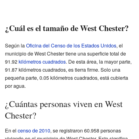
¿Cuál es el tamaño de West Chester?
Según la
Oficina del Censo de los Estados Unidos
, el
municipio de West Chester tiene una superficie total de
91.92
kilómetros cuadrados
. De esta área, la mayor parte,
91.87 kilómetros cuadrados, es tierra firme. Solo una
pequeña parte, 0.05 kilómetros cuadrados, está cubierta
por agua.
¿Cuántas personas viven en West
Chester?
En el
censo de 2010
, se registraron 60.958 personas
viviendo en el municipio de West Chester. Esto significa