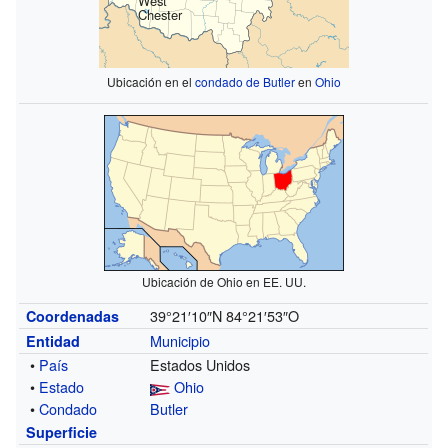
West
Chester
Ubicación en el
condado de Butler
en
Ohio
Ubicación de Ohio en EE. UU.
39°21′10″N
84°21′53″O
Coordenadas
Municipio
Entidad
•
País
Estados Unidos
•
Estado
Ohio
•
Condado
Butler
Superficie