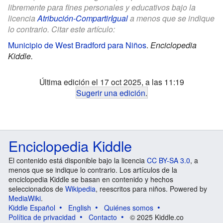
libremente para fines personales y educativos bajo la
licencia
Atribución-CompartirIgual
a menos que se indique
lo contrario. Citar este artículo:
Municipio de West Bradford para Niños
.
Enciclopedia
Kiddle.
Última edición el 17 oct 2025, a las 11:19
Sugerir una edición
.
Enciclopedia Kiddle
El contenido está disponible bajo la licencia
CC BY-SA 3.0
, a
menos que se indique lo contrario. Los artículos de la
enciclopedia Kiddle se basan en contenido y hechos
seleccionados de
Wikipedia
, reescritos para niños. Powered by
MediaWiki
.
Kiddle Español
English
Quiénes somos
Política de privacidad
Contacto
© 2025 Kiddle.co