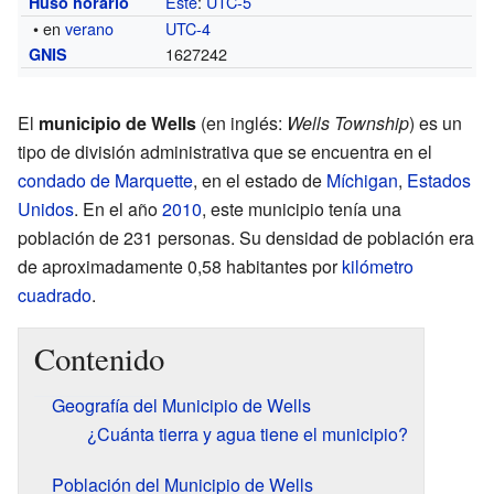
Este
:
UTC-5
Huso horario
• en
verano
UTC-4
1627242
GNIS
El
municipio de Wells
(en inglés:
Wells Township
) es un
tipo de división administrativa que se encuentra en el
condado de Marquette
, en el estado de
Míchigan
,
Estados
Unidos
. En el año
2010
, este municipio tenía una
población de 231 personas. Su densidad de población era
de aproximadamente 0,58 habitantes por
kilómetro
cuadrado
.
Contenido
Geografía del Municipio de Wells
¿Cuánta tierra y agua tiene el municipio?
Población del Municipio de Wells