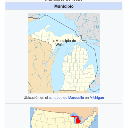
Municipio
Municipio de
Wells
Ubicación en el
condado de Marquette
en
Míchigan