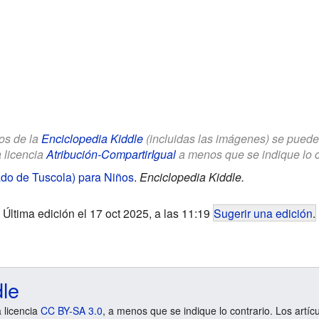
los de la
Enciclopedia Kiddle
(incluidas las imágenes) se puede u
a licencia
Atribución-CompartirIgual
a menos que se indique lo con
do de Tuscola) para Niños
.
Enciclopedia Kiddle.
Última edición el 17 oct 2025, a las 11:19
Sugerir una edición
.
dle
a licencia
CC BY-SA 3.0
, a menos que se indique lo contrario. Los artíc