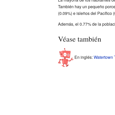
También hay un pequeño porcen
(0.09%) e isleños del Pacífico 
Además, el 0.77% de la població
Véase también
En inglés:
Watertown T