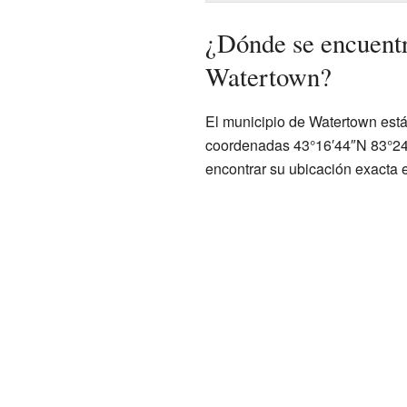
¿Dónde se encuentr
Watertown?
El municipio de Watertown está
coordenadas 43°16′44″N 83°24
encontrar su ubicación exacta