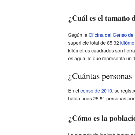
¿Cuál es el tamaño 
Según la
Oficina del Censo de
superficie total de 85.32
kilóme
kilómetros cuadrados son tierra
es agua, lo que representa un 1
¿Cuántas personas 
En el
censo de 2010
, se regis
había unas 25.81 personas por
¿Cómo es la poblaci
La mayoría de los habitantes d