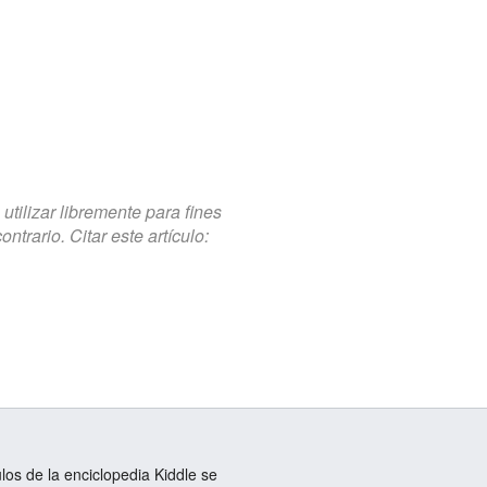
tilizar libremente para fines
trario. Citar este artículo:
ulos de la enciclopedia Kiddle se