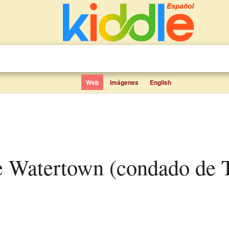
Web
Imágenes
English