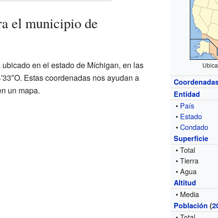
a el municipio de
 ubicado en el estado de Míchigan, en las
Ubica
′33″O. Estas coordenadas nos ayudan a
Coordenada
 en un mapa.
Entidad
•
País
•
Estado
•
Condado
Superficie
• Total
• Tierra
• Agua
Altitud
• Media
Población
(
2
• Total