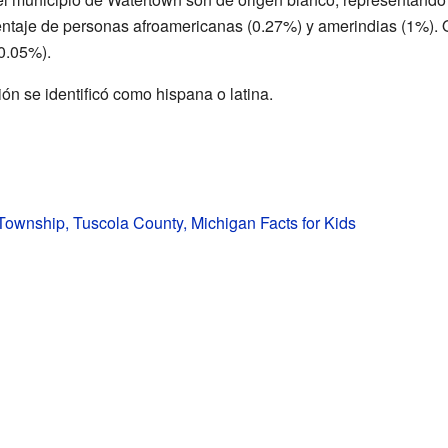
taje de personas afroamericanas (0.27%) y amerindias (1%). Ot
(0.05%).
n se identificó como hispana o latina.
ownship, Tuscola County, Michigan Facts for Kids