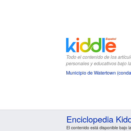
Todo el contenido de los artícu
personales y educativos bajo l
Municipio de Watertown (conda
Enciclopedia Kid
El contenido está disponible bajo l