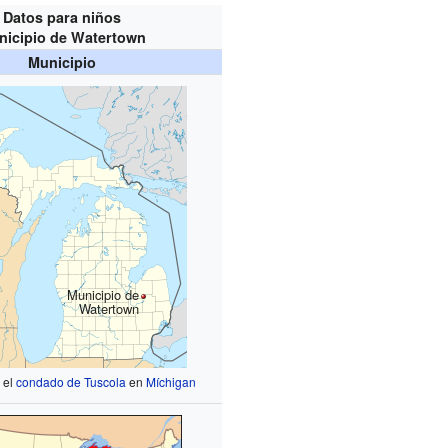
Datos para niños
nicipio de Watertown
Municipio
Municipio de
Watertown
 el
condado de Tuscola
en
Míchigan