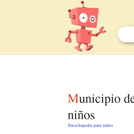
Municipio de Watertown (condado de Tuscola) para
niños
Enciclopedia para niños