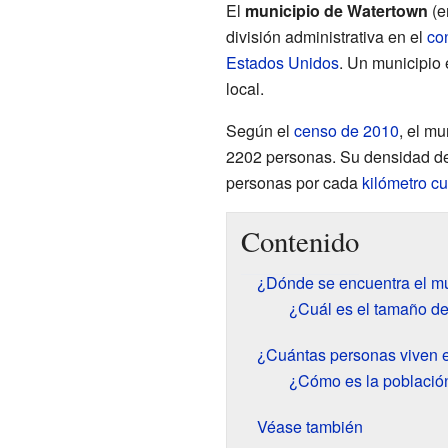
El
municipio de Watertown
(e
división administrativa en el
co
Estados Unidos
. Un municipio
local.
Según el
censo de 2010
, el m
2202 personas. Su densidad d
personas por cada
kilómetro c
Contenido
¿Dónde se encuentra el m
¿Cuál es el tamaño de
¿Cuántas personas viven e
¿Cómo es la població
Véase también