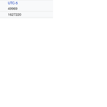
UTC-5
49969
1627220