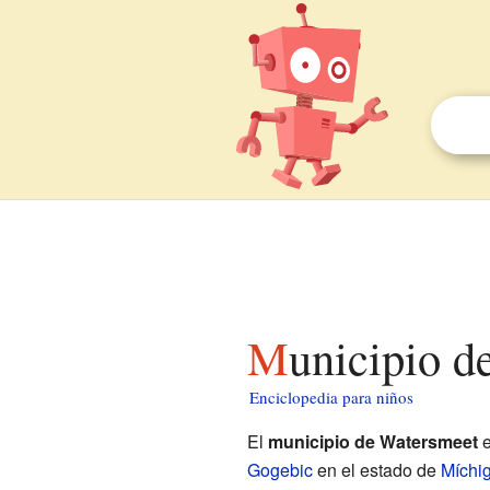
Municipio 
Enciclopedia para niños
El
municipio de Watersmeet
e
Gogebic
en el estado de
Míchi