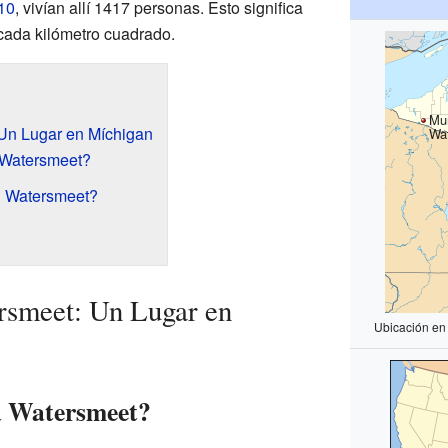
10
, vivían allí 1417 personas. Esto significa
cada kilómetro cuadrado.
Mun
Un Lugar en Míchigan
Wa
 Watersmeet?
n Watersmeet?
rsmeet: Un Lugar en
Ubicación en
a Watersmeet?