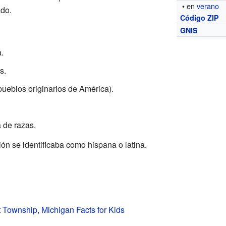
• en
verano
ado.
Código ZIP
GNIS
.
s.
ueblos originarios de América).
 de razas.
ón se identificaba como hispana o latina.
Township, Michigan Facts for Kids