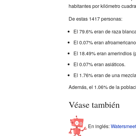
habitantes por kilómetro cuadr
De estas 1417 personas:
El 79.6% eran de raza blanca
El 0.07% eran afroamericano
El 18.49% eran amerindios (p
El 0.07% eran asiáticos.
El 1.76% eran de una mezcla
Además, el 1.06% de la poblaci
Véase también
En inglés:
Watersmeet 