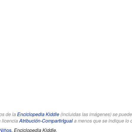
los de la
Enciclopedia Kiddle
(incluidas las imágenes) se puede u
a licencia
Atribución-CompartirIgual
a menos que se indique lo con
 Niños
.
Enciclopedia Kiddle.