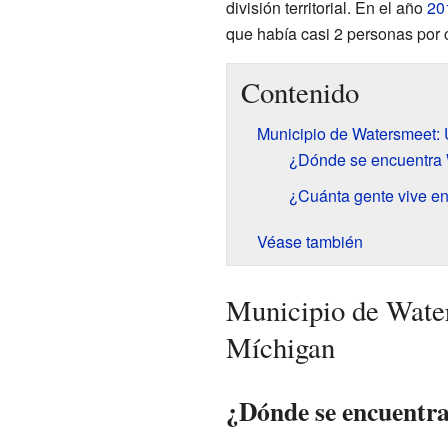
división territorial. En el año
20
que había casi 2 personas por 
Contenido
Municipio de Watersmeet: 
¿Dónde se encuentra
¿Cuánta gente vive e
Véase también
Municipio de Wate
Míchigan
¿Dónde se encuentr