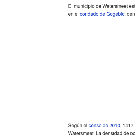
El municipio de Watersmeet est
en el
condado de Gogebic
, de
Según el
censo de 2010
, 1417
Watersmeet. La densidad de p