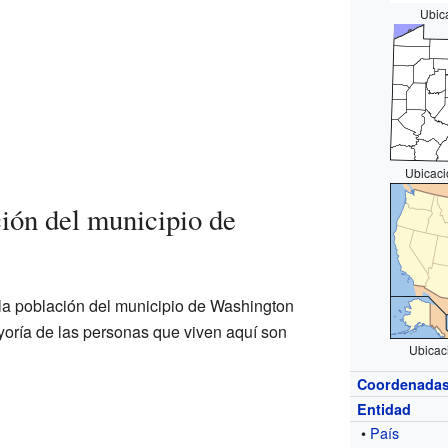
Ubic
Ubicaci
ión del municipio de
la población del municipio de Washington
yoría de las personas que viven aquí son
Ubicac
Coordenada
Entidad
•
País