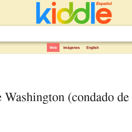
Web
Imágenes
English