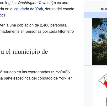
en inglés:
Washington Township
) es una
da en el
condado de York
, dentro del estado
Mun
dos
.
 tenía una población de 2,460 personas.
ximadamente 34 personas por cada kilómetro
a el municipio de
tá situado en las coordenadas 39°59′00″N
na parte específica del condado de York, en