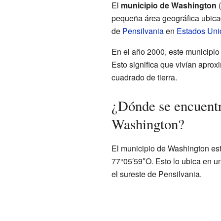
El
municipio de Washington
(
pequeña área geográfica ubica
de
Pensilvania
en
Estados Uni
En el año 2000, este municipio
Esto significa que vivían apro
cuadrado de tierra.
¿Dónde se encuentr
Washington?
El municipio de Washington es
77°05′59″O. Esto lo ubica en u
el sureste de Pensilvania.