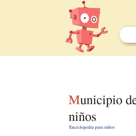
Municipio de Washington (condado de York) para
niños
Enciclopedia para niños