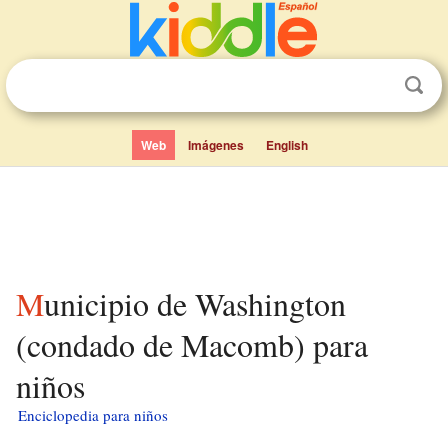
Web
Imágenes
English
Municipio de Washington
(condado de Macomb) para
niños
Enciclopedia para niños