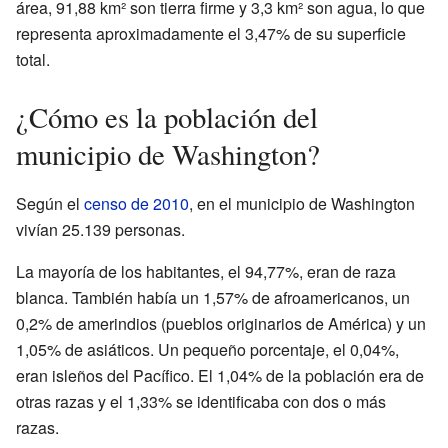
área, 91,88 km² son tierra firme y 3,3 km² son agua, lo que
representa aproximadamente el 3,47% de su superficie
total.
¿Cómo es la población del
municipio de Washington?
Según el
censo de 2010
, en el municipio de Washington
vivían 25.139 personas.
La mayoría de los habitantes, el 94,77%, eran de raza
blanca. También había un 1,57% de afroamericanos, un
0,2% de amerindios (pueblos originarios de América) y un
1,05% de asiáticos. Un pequeño porcentaje, el 0,04%,
eran isleños del Pacífico. El 1,04% de la población era de
otras razas y el 1,33% se identificaba con dos o más
razas.