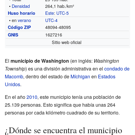
•
Densidad
264,1 hab./km²
Este
:
UTC-5
Huso horario
• en
verano
UTC-4
48094-48095
Código ZIP
1627216
GNIS
Sitio web oficial
El
municipio de Washington
(en inglés:
Washington
Township
) es una división administrativa en el
condado de
Macomb
, dentro del estado de
Míchigan
en
Estados
Unidos
.
En el año
2010
, este municipio tenía una población de
25.139 personas. Esto significa que había unas 264
personas por cada kilómetro cuadrado de su territorio.
¿Dónde se encuentra el municipio