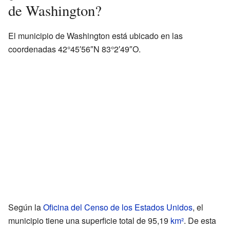
de Washington?
El municipio de Washington está ubicado en las
coordenadas 42°45′56″N 83°2′49″O.
Según la
Oficina del Censo de los Estados Unidos
, el
municipio tiene una superficie total de 95,19
km²
. De esta