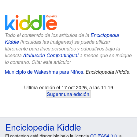
Todo el contenido de los artículos de la
Enciclopedia
Kiddle
(incluidas las imágenes) se puede utilizar
libremente para fines personales y educativos bajo la
licencia
Atribución-CompartirIgual
a menos que se indique
lo contrario. Citar este artículo:
Municipio de Wakeshma para Niños
.
Enciclopedia Kiddle.
Última edición el 17 oct 2025, a las 11:19
Sugerir una edición
.
Enciclopedia Kiddle
El contenido está disponible bajo la licencia
CC BY-SA 3.0
, a