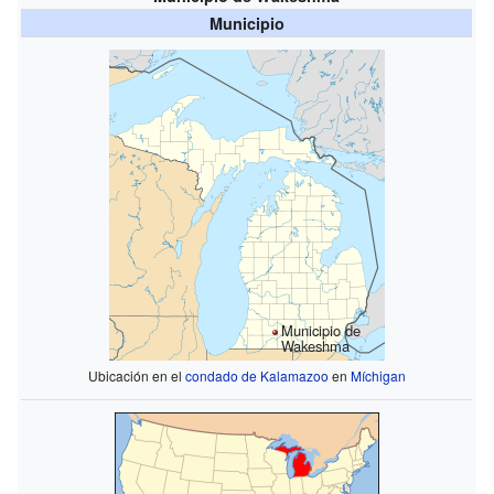
Municipio
Municipio de
Wakeshma
Ubicación en el
condado de Kalamazoo
en
Míchigan