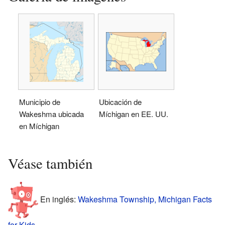
Municipio de
Ubicación de
Wakeshma ubicada
Míchigan en EE. UU.
en Míchigan
Véase también
En inglés:
Wakeshma Township, Michigan Facts
for Kids