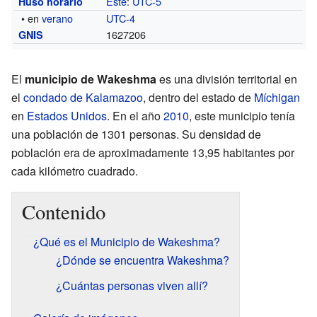
Este
:
UTC-5
Huso horario
• en
verano
UTC-4
1627206
GNIS
El
municipio de Wakeshma
es una división territorial en
el
condado de Kalamazoo
, dentro del estado de
Míchigan
en
Estados Unidos
. En el año
2010
, este municipio tenía
una población de 1301 personas. Su densidad de
población era de aproximadamente 13,95 habitantes por
cada kilómetro cuadrado.
Contenido
¿Qué es el Municipio de Wakeshma?
¿Dónde se encuentra Wakeshma?
¿Cuántas personas viven allí?