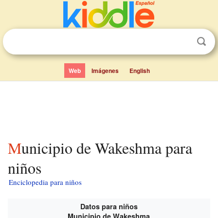
Web
Imágenes
English
Municipio de Wakeshma para
niños
Enciclopedia para niños
Datos para niños
Municipio de Wakeshma