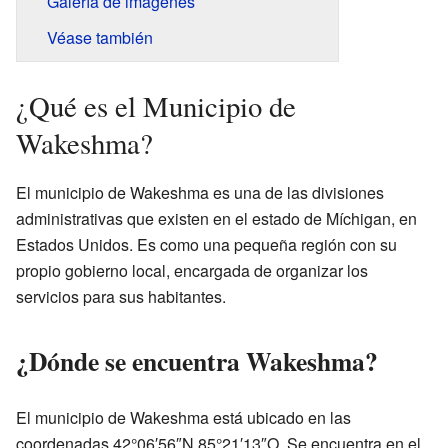
Galería de imágenes
Véase también
¿Qué es el Municipio de
Wakeshma?
El municipio de Wakeshma es una de las divisiones
administrativas que existen en el estado de Míchigan, en
Estados Unidos. Es como una pequeña región con su
propio gobierno local, encargada de organizar los
servicios para sus habitantes.
¿Dónde se encuentra Wakeshma?
El municipio de Wakeshma está ubicado en las
coordenadas 42°06′56″N 85°21′13″O. Se encuentra en el