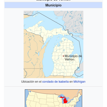
Municipio
Municipio de
Vernon
Ubicación en el
condado de Isabella
en
Míchigan