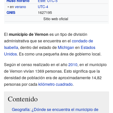
Este
:
UTC-5
Huso horario
• en
verano
UTC-4
1627195
GNIS
Sitio web oficial
El
municipio de Vernon
es un tipo de división
administrativa que se encuentra en el
condado de
Isabella
, dentro del estado de
Míchigan
en
Estados
Unidos
. Es como una pequeña área de gobierno local.
Según el censo realizado en el año
2010
, en el municipio
de Vernon vivían 1369 personas. Esto significa que la
densidad de población era de aproximadamente 14,82
personas por cada
kilómetro cuadrado
.
Contenido
Geografía: ¿Dónde se encuentra el municipio de