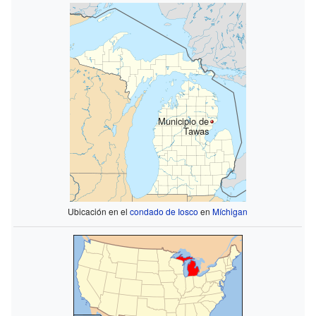
Municipio de
Tawas
Ubicación en el
condado de Iosco
en
Míchigan