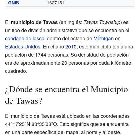
1627151
GNIS
El
municipio de Tawas
(en inglés:
Tawas Township
) es
un tipo de división administrativa que se encuentra en el
condado de Iosco
, dentro del estado de
Míchigan
en
Estados Unidos
. En el año
2010
, este municipio tenía una
población de 1744 personas. Su densidad de población
era de aproximadamente 20 personas por cada kilómetro
cuadrado.
¿Dónde se encuentra el Municipio
de Tawas?
El municipio de Tawas está ubicado en las coordenadas
44°17′25″N 83°35′33″O. Esto significa que se encuentra
en una parte específica del mapa, al norte y al oeste.