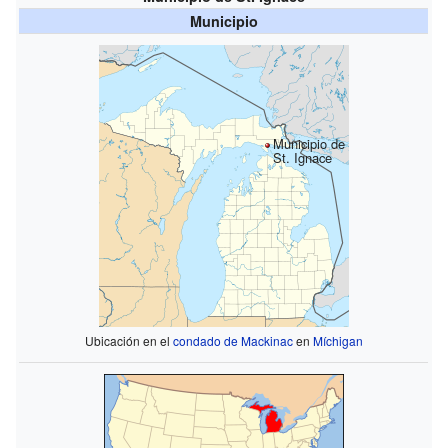
Municipio
Municipio de
St. Ignace
Ubicación en el
condado de Mackinac
en
Míchigan