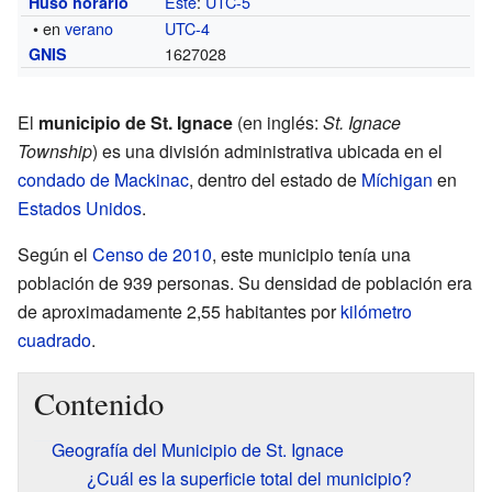
Este
:
UTC-5
Huso horario
• en
verano
UTC-4
1627028
GNIS
El
municipio de St. Ignace
(en inglés:
St. Ignace
Township
) es una división administrativa ubicada en el
condado de Mackinac
, dentro del estado de
Míchigan
en
Estados Unidos
.
Según el
Censo de 2010
, este municipio tenía una
población de 939 personas. Su densidad de población era
de aproximadamente 2,55 habitantes por
kilómetro
cuadrado
.
Contenido
Geografía del Municipio de St. Ignace
¿Cuál es la superficie total del municipio?