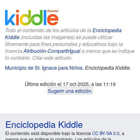
Todo el contenido de los artículos de la
Enciclopedia
Kiddle
(incluidas las imágenes) se puede utilizar
libremente para fines personales y educativos bajo la
licencia
Atribución-CompartirIgual
a menos que se indique
lo contrario. Citar este artículo:
Municipio de St. Ignace para Niños
.
Enciclopedia Kiddle.
Última edición el 17 oct 2025, a las 11:19
Sugerir una edición
.
Enciclopedia Kiddle
El contenido está disponible bajo la licencia
CC BY-SA 3.0
, a
menos que se indique lo contrario. Los artículos de la