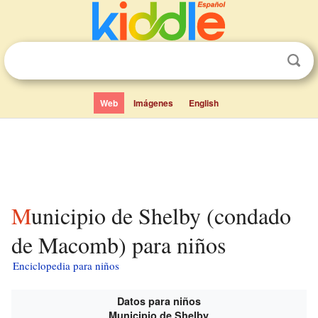
Web
Imágenes
English
Municipio de Shelby (condado
de Macomb) para niños
Enciclopedia para niños
Datos para niños
Municipio de Shelby