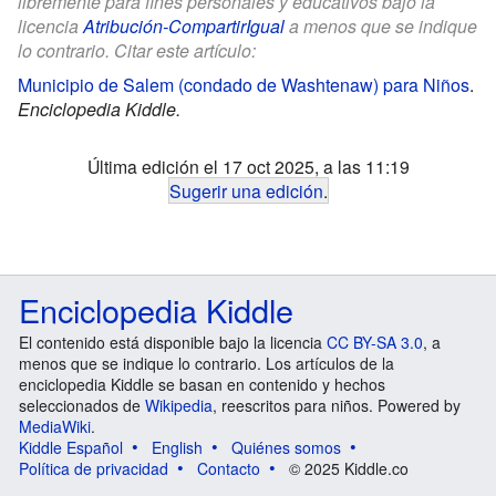
libremente para fines personales y educativos bajo la
licencia
Atribución-CompartirIgual
a menos que se indique
lo contrario. Citar este artículo:
Municipio de Salem (condado de Washtenaw) para Niños
.
Enciclopedia Kiddle.
Última edición el 17 oct 2025, a las 11:19
Sugerir una edición
.
Enciclopedia Kiddle
El contenido está disponible bajo la licencia
CC BY-SA 3.0
, a
menos que se indique lo contrario. Los artículos de la
enciclopedia Kiddle se basan en contenido y hechos
seleccionados de
Wikipedia
, reescritos para niños. Powered by
MediaWiki
.
Kiddle Español
English
Quiénes somos
Política de privacidad
Contacto
© 2025 Kiddle.co