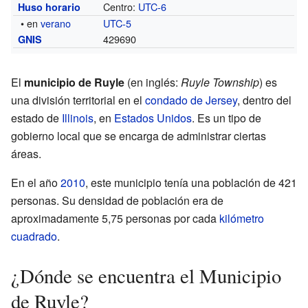
Centro:
UTC-6
Huso horario
• en
verano
UTC-5
429690
GNIS
El
municipio de Ruyle
(en inglés:
Ruyle Township
) es
una división territorial en el
condado de Jersey
, dentro del
estado de
Illinois
, en
Estados Unidos
. Es un tipo de
gobierno local que se encarga de administrar ciertas
áreas.
En el año
2010
, este municipio tenía una población de 421
personas. Su densidad de población era de
aproximadamente 5,75 personas por cada
kilómetro
cuadrado
.
¿Dónde se encuentra el Municipio
de Ruyle?