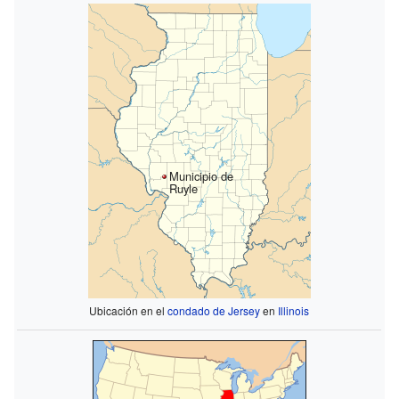
Municipio de
Ruyle
Ubicación en el
condado de Jersey
en
Illinois