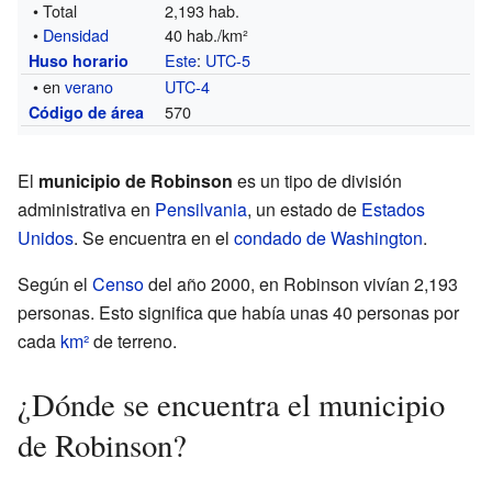
• Total
2,193 hab.
•
Densidad
40 hab./km²
Este
:
UTC-5
Huso horario
• en
verano
UTC-4
570
Código de área
El
municipio de Robinson
es un tipo de división
administrativa en
Pensilvania
, un estado de
Estados
Unidos
. Se encuentra en el
condado de Washington
.
Según el
Censo
del año 2000, en Robinson vivían 2,193
personas. Esto significa que había unas 40 personas por
cada
km²
de terreno.
¿Dónde se encuentra el municipio
de Robinson?