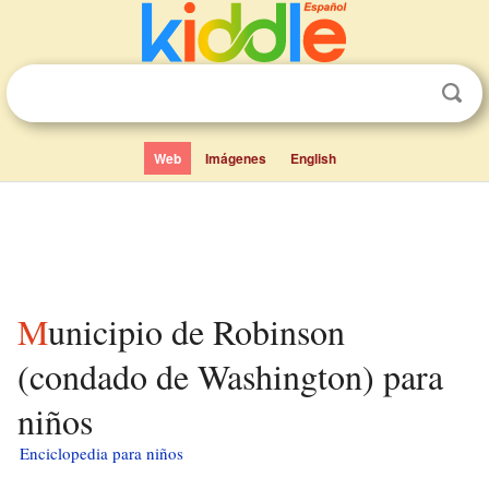
Web
Imágenes
English
Municipio de Robinson
(condado de Washington) para
niños
Enciclopedia para niños