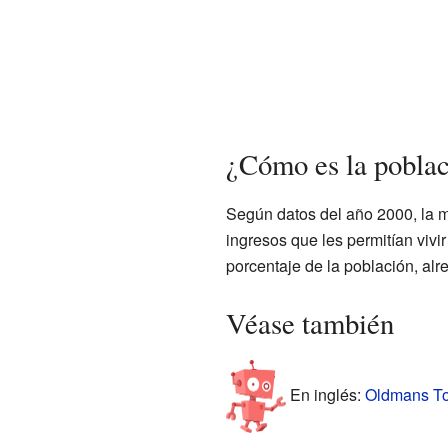
¿Cómo es la pobla
Según datos del año 2000, la m
ingresos que les permitían vi
porcentaje de la población, alr
Véase también
En inglés:
Oldmans To