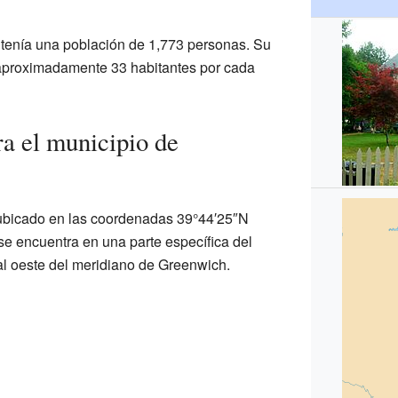
o tenía una población de 1,773 personas. Su
aproximadamente 33 habitantes por cada
a el municipio de
ubicado en las coordenadas 39°44′25″N
se encuentra en una parte específica del
 al oeste del meridiano de Greenwich.