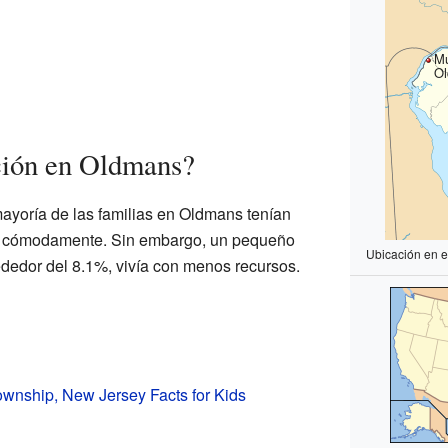
Mu
O
ción en Oldmans?
ayoría de las familias en Oldmans tenían
vir cómodamente. Sin embargo, un pequeño
Ubicación en 
ededor del 8.1%, vivía con menos recursos.
wnship, New Jersey Facts for Kids