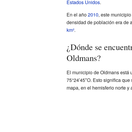
Estados Unidos
.
En el año
2010
, este municipi
densidad de población era de 
km²
.
¿Dónde se encuentr
Oldmans?
El municipio de Oldmans está 
75°24′45″O. Esto significa que 
mapa, en el hemisferio norte y