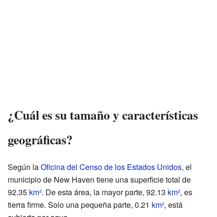
¿Cuál es su tamaño y características
geográficas?
Según la
Oficina del Censo de los Estados Unidos
, el
municipio de New Haven tiene una superficie total de
92.35
km²
. De esta área, la mayor parte, 92.13
km²
, es
tierra firme. Solo una pequeña parte, 0.21
km²
, está