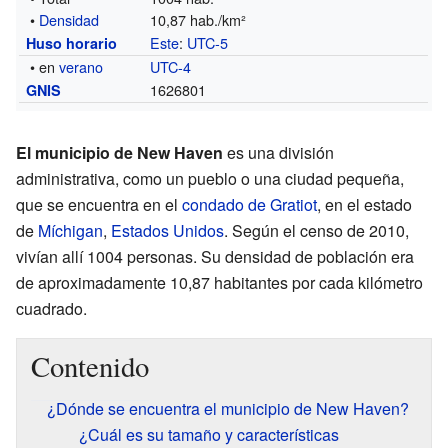
•
Densidad
10,87 hab./km²
Este
:
UTC-5
Huso horario
• en
verano
UTC-4
1626801
GNIS
El municipio de New Haven
es una división
administrativa, como un pueblo o una ciudad pequeña,
que se encuentra en el
condado de Gratiot
, en el estado
de
Míchigan
,
Estados Unidos
. Según el censo de 2010,
vivían allí 1004 personas. Su densidad de población era
de aproximadamente 10,87 habitantes por cada kilómetro
cuadrado.
Contenido
¿Dónde se encuentra el municipio de New Haven?
¿Cuál es su tamaño y características