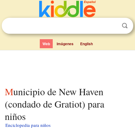
Web
Imágenes
English
Municipio de New Haven
(condado de Gratiot) para
niños
Enciclopedia para niños