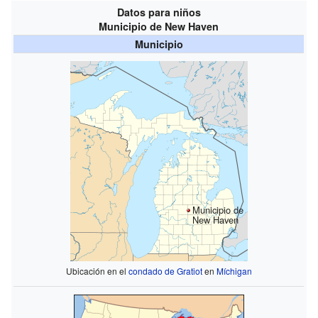
Datos para niños
Municipio de New Haven
Municipio
Municipio de
New Haven
Ubicación en el
condado de Gratiot
en
Míchigan