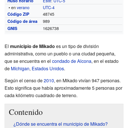
Este
:
UTC-5
Huso horario
• en
verano
UTC-4
48745
Código ZIP
989
Código de área
1626738
GNIS
El
municipio de Mikado
es un tipo de división
administrativa, como un pueblo o una ciudad pequeña,
que se encuentra en el
condado de Alcona
, en el estado
de
Míchigan
,
Estados Unidos
.
Según el censo de
2010
, en Mikado vivían 947 personas.
Esto significa que había aproximadamente 5 personas por
cada kilómetro cuadrado de terreno.
Contenido
¿Dónde se encuentra el municipio de Mikado?