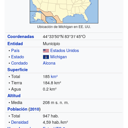
Ubicación de Míchigan en EE. UU.
44°33′50″N
83°31′45″O
Coordenadas
Municipio
Entidad
•
País
Estados Unidos
•
Estado
Míchigan
•
Condado
Alcona
Superficie
• Total
185
km²
• Tierra
184.8 km²
• Agua
0.2 km²
Altitud
• Media
208 m s. n. m.
Población
(
2010
)
• Total
947 hab.
•
Densidad
4,59 hab./km²