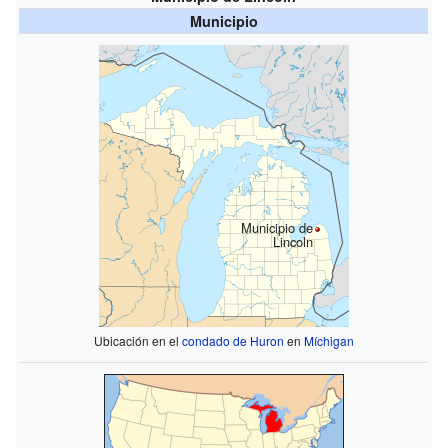
Municipio
Municipio de
Lincoln
Ubicación en el
condado de Huron
en
Míchigan