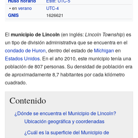
Este
:
UTC-5
Huso horario
• en
verano
UTC-4
1626621
GNIS
El
municipio de Lincoln
(en inglés:
Lincoln Township
) es
un tipo de división administrativa que se encuentra en el
condado de Huron
, dentro del estado de
Míchigan
en
Estados Unidos
. En el año 2010, este municipio tenía una
población de 807 personas. Su densidad de población era
de aproximadamente 8,7 habitantes por cada kilómetro
cuadrado.
Contenido
¿Dónde se encuentra el Municipio de Lincoln?
Ubicación geográfica y coordenadas
¿Cuál es la superficie del Municipio de