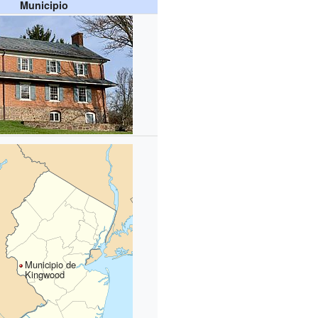
Municipio
Municipio de
Kingwood