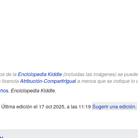
los de la
Enciclopedia Kiddle
(incluidas las imágenes) se puede u
a licencia
Atribución-CompartirIgual
a menos que se indique lo con
iños
.
Enciclopedia Kiddle.
Última edición el 17 oct 2025, a las 11:19
Sugerir una edición
.