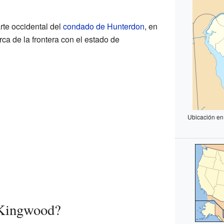
rte occidental del
condado de Hunterdon
, en
ca de la frontera con el estado de
Ubicación en
 Kingwood?