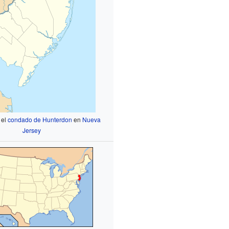
 el
condado de Hunterdon
en
Nueva
Jersey