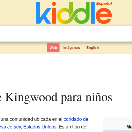
Web
Imágenes
English
de Kingwood para niños
 una comunidad ubicada en el
condado de
va Jersey
,
Estados Unidos
. Es un tipo de
Mu