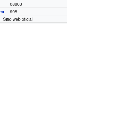
08803
908
ea
Sitio web oficial