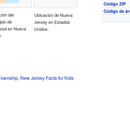
Código ZIP
Código de ár
ión del
Ubicación de Nueva
pio de
Jersey en Estados
ood en Nueva
Unidos.
.
ownship, New Jersey Facts for Kids