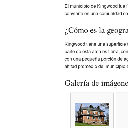
El municipio de Kingwood fue f
convierte en una comunidad con 
¿Cómo es la geogr
Kingwood tiene una superficie 
parte de esta área es tierra, c
con una pequeña porción de ag
altitud promedio del municipio 
Galería de imágen