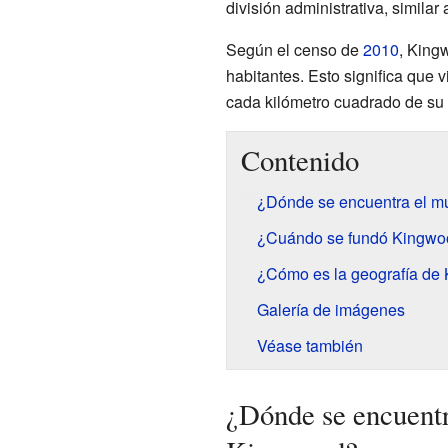
división administrativa, simila
Según el censo de
2010
, King
habitantes. Esto significa que
cada kilómetro cuadrado de su te
Contenido
¿Dónde se encuentra el m
¿Cuándo se fundó Kingwo
¿Cómo es la geografía de
Galería de imágenes
Véase también
¿Dónde se encuentr