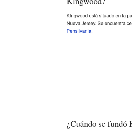
Kingwood?
Kingwood está situado en la pa
Nueva Jersey. Se encuentra cer
Pensilvania
.
¿Cuándo se fundó