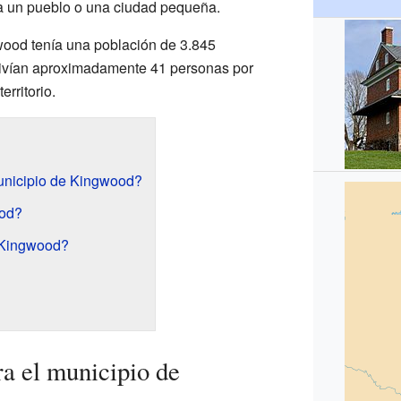
r a un pueblo o una ciudad pequeña.
wood tenía una población de 3.845
 vivían aproximadamente 41 personas por
rritorio.
unicipio de Kingwood?
od?
 Kingwood?
a el municipio de