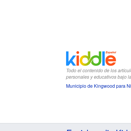
Todo el contenido de los artícu
personales y educativos bajo l
Municipio de Kingwood para N