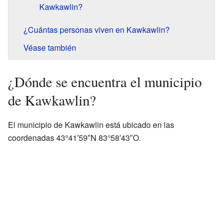
Kawkawlin?
¿Cuántas personas viven en Kawkawlin?
Véase también
¿Dónde se encuentra el municipio
de Kawkawlin?
El municipio de Kawkawlin está ubicado en las
coordenadas 43°41′59″N 83°58′43″O.