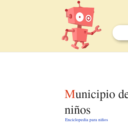
Municipio de Hopewell (condado de Beaver) para
niños
Enciclopedia para niños