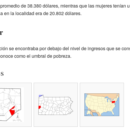
promedio de 38.380 dólares, mientras que las mujeres tenían 
a en la localidad era de 20.802 dólares.
r
ción se encontraba por debajo del nivel de ingresos que se cons
conoce como el umbral de pobreza.
es