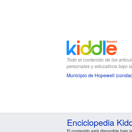
Todo el contenido de los artícu
personales y educativos bajo l
Municipio de Hopewell (condad
Enciclopedia Kid
El contenido está disponible bajo l