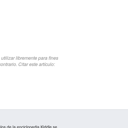
tilizar libremente para fines
trario. Citar este artículo:
ulos de la enciclopedia Kiddle se