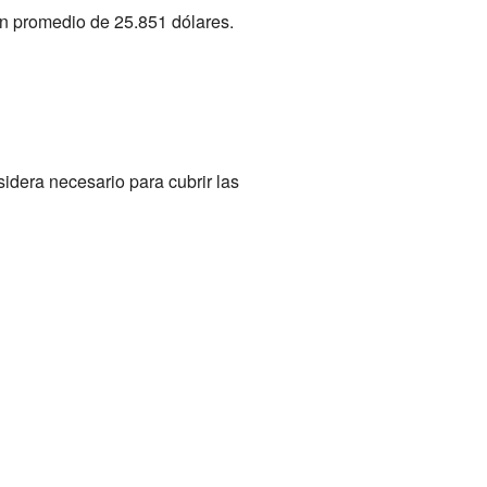
un promedio de 25.851 dólares.
idera necesario para cubrir las