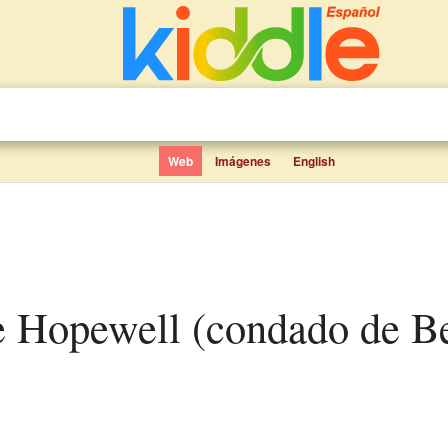
Web
Imágenes
English