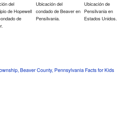
ión del
Ubicación del
Ubicación de
ipio de Hopewell
condado de Beaver en
Pensilvania en
 condado de
Pensilvania.
Estados Unidos.
r.
wnship, Beaver County, Pennsylvania Facts for Kids