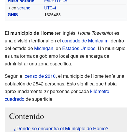
Este
:
UTC-5
Huso horario
• en
verano
UTC-4
1626483
GNIS
El
municipio de Home
(en inglés:
Home Township
) es
una división territorial en el
condado de Montcalm
, dentro
del estado de
Míchigan
, en
Estados Unidos
. Un municipio
es una forma de gobierno local que se encarga de
administrar una zona específica.
Según el
censo de 2010
, el municipio de Home tenía una
población de 2542 personas. Esto significa que había
aproximadamente 27 personas por cada
kilómetro
cuadrado
de superficie.
Contenido
¿Dónde se encuentra el Municipio de Home?