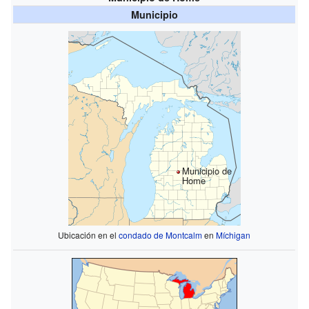
Municipio
Municipio de
Home
Ubicación en el
condado de Montcalm
en
Míchigan