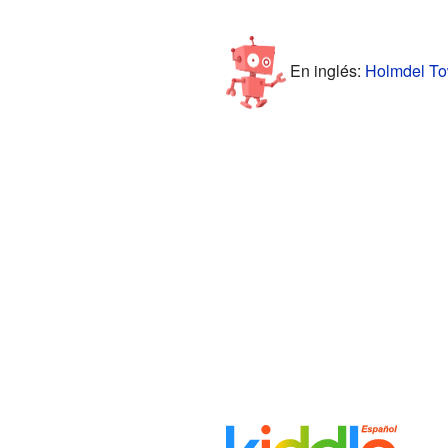
En inglés:
Holmdel Tow