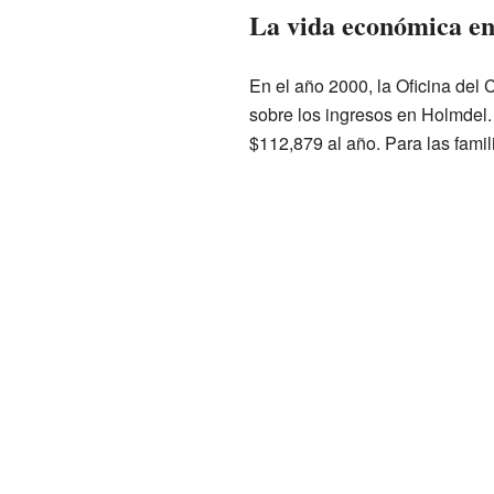
La vida económica e
En el año 2000, la Oficina del
sobre los ingresos en Holmdel.
$112,879 al año. Para las famil