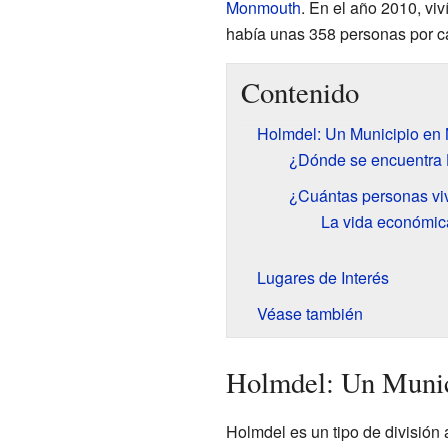
Monmouth
. En el año 2010, viv
había unas 358 personas por c
Contenido
Holmdel: Un Municipio en
¿Dónde se encuentra
¿Cuántas personas vi
La vida económic
Lugares de Interés
Véase también
Holmdel: Un Munic
Holmdel es un tipo de división 