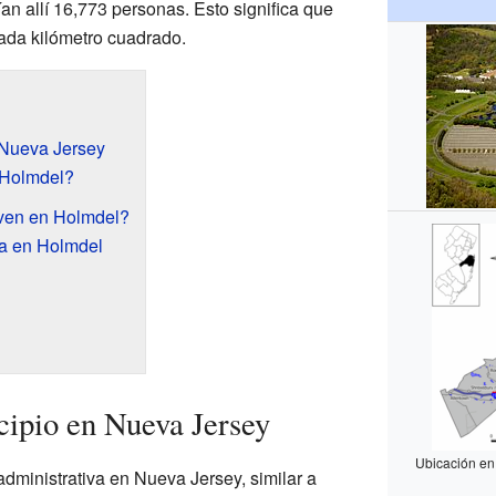
ían allí 16,773 personas. Esto significa que
ada kilómetro cuadrado.
 Nueva Jersey
 Holmdel?
ven en Holmdel?
a en Holmdel
ipio en Nueva Jersey
Ubicación en
administrativa en Nueva Jersey, similar a