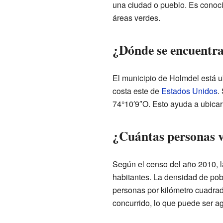
una ciudad o pueblo. Es conoci
áreas verdes.
¿Dónde se encuentr
El municipio de Holmdel está u
costa este de
Estados Unidos
.
74°10′9″O. Esto ayuda a ubica
¿Cuántas personas 
Según el censo del año 2010, 
habitantes. La densidad de po
personas por kilómetro cuadrad
concurrido, lo que puede ser a