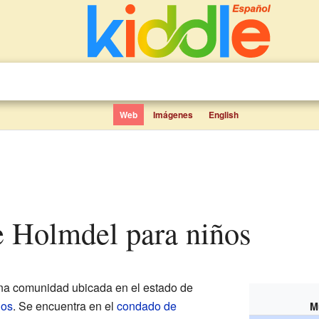
Web
Imágenes
English
de Holmdel para niños
na comunidad ubicada en el estado de
dos
. Se encuentra en el
condado de
M