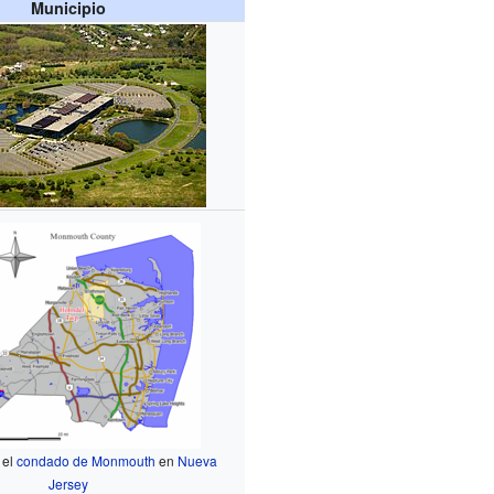
Municipio
 el
condado de Monmouth
en
Nueva
Jersey