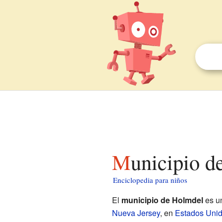
Municipio 
Enciclopedia para niños
El
municipio de Holmdel
es u
Nueva Jersey
, en
Estados Uni