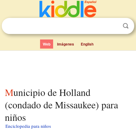
Web
Imágenes
English
Municipio de Holland
(condado de Missaukee) para
niños
Enciclopedia para niños