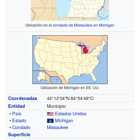
Ubicación en el
condado de Missaukee
en
Míchigan
Ubicación de Míchigan en EE. UU.
44°12′34″N
84°54′48″O
Coordenadas
Municipio
Entidad
•
País
Estados Unidos
•
Estado
Míchigan
•
Condado
Missaukee
Superficie