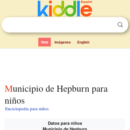
Web
Imágenes
English
Municipio de Hepburn para
niños
Enciclopedia para niños
Datos para niños
Municipio de Hepburn