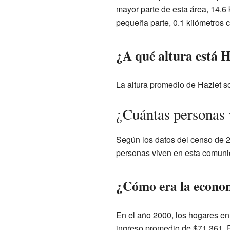
mayor parte de esta área, 14.6 
pequeña parte, 0.1 kilómetros 
¿A qué altura está H
La altura promedio de Hazlet so
¿Cuántas personas 
Según los datos del censo de 2
personas viven en esta comuni
¿Cómo era la econom
En el año 2000, los hogares en 
ingreso promedio de $71,361. 