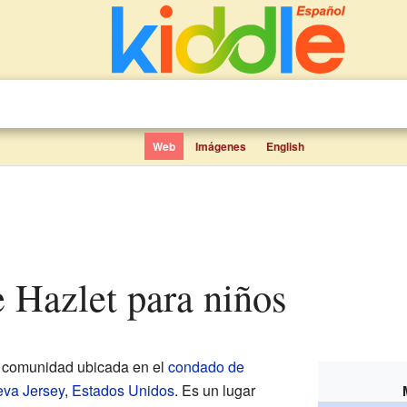
Web
Imágenes
English
e Hazlet para niños
 comunidad ubicada en el
condado de
va Jersey
,
Estados Unidos
. Es un lugar