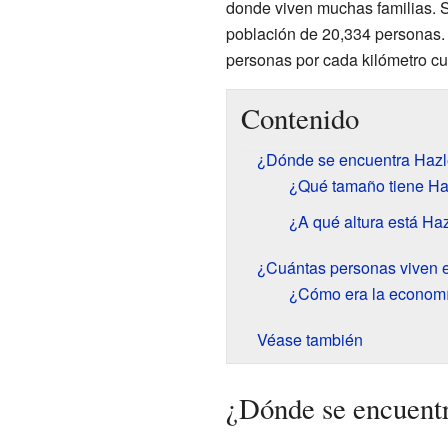
donde viven muchas familias. S
población de 20,334 personas. 
personas por cada kilómetro c
Contenido
¿Dónde se encuentra Hazl
¿Qué tamaño tiene Ha
¿A qué altura está Haz
¿Cuántas personas viven 
¿Cómo era la economí
Véase también
¿Dónde se encuent