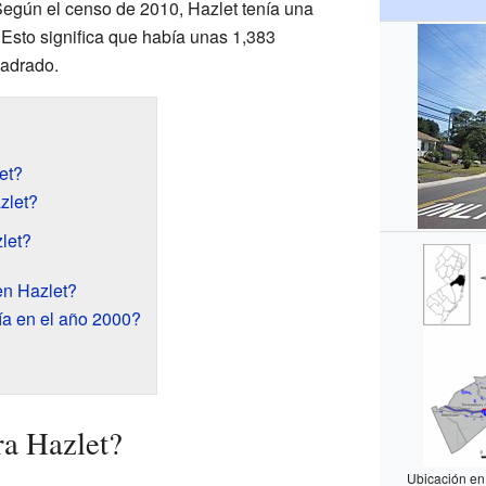
egún el censo de 2010, Hazlet tenía una
Esto significa que había unas 1,383
uadrado.
et?
zlet?
let?
en Hazlet?
a en el año 2000?
ra Hazlet?
Ubicación en