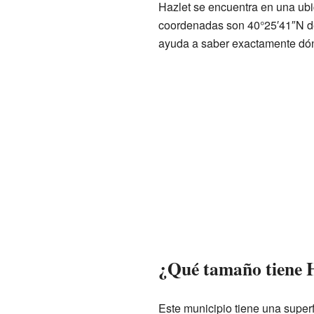
Hazlet se encuentra en una ubi
coordenadas son 40°25′41″N de 
ayuda a saber exactamente dón
¿Qué tamaño tiene 
Este municipio tiene una superf