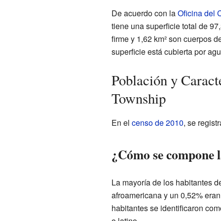
De acuerdo con la
Oficina del
tiene una superficie total de 97
firme y 1,62 km² son cuerpos de
superficie está cubierta por agu
Población y Caract
Township
En el
censo de 2010
, se regis
¿Cómo se compone la
La mayoría de los habitantes d
afroamericana y un 0,52% eran 
habitantes se identificaron co
o latino.