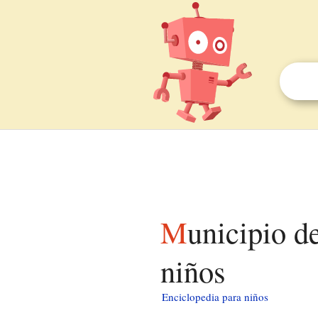
Municipio de Green (condado de Mecosta) para
niños
Enciclopedia para niños