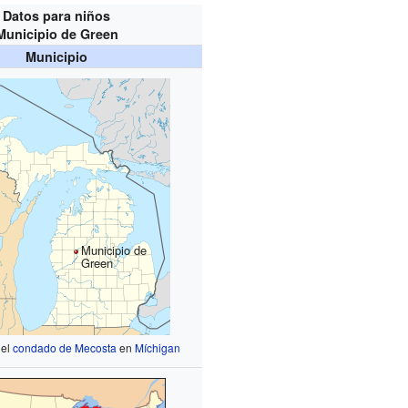
Datos para niños
Municipio de Green
Municipio
Municipio de
Green
 el
condado de Mecosta
en
Míchigan