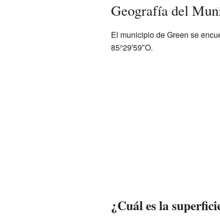
Geografía del Mun
El municipio de Green se encu
85°29′59″O.
¿Cuál es la superfic