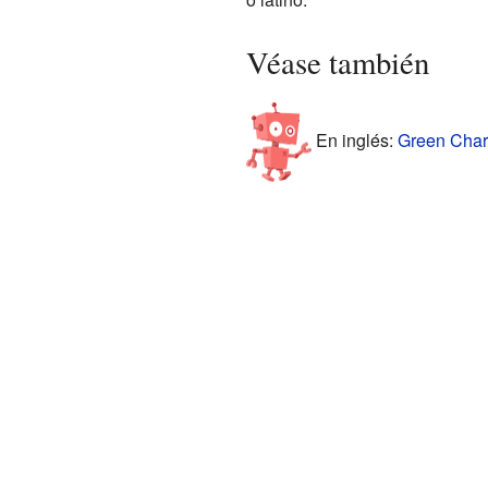
Véase también
En inglés:
Green Chart