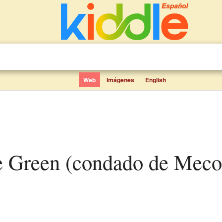
Web
Imágenes
English