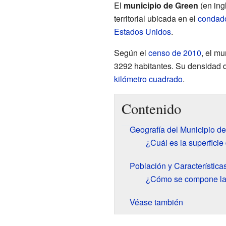
El
municipio de Green
(en ing
territorial ubicada en el
condad
Estados Unidos
.
Según el
censo de 2010
, el m
3292 habitantes. Su densidad d
kilómetro cuadrado
.
Contenido
Geografía del Municipio d
¿Cuál es la superficie
Población y Característic
¿Cómo se compone la 
Véase también