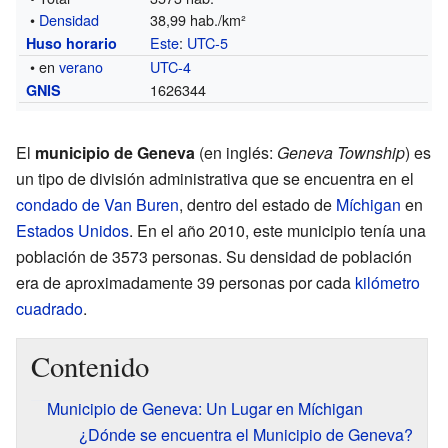
•
Densidad
38,99 hab./km²
Este
:
UTC-5
Huso horario
• en
verano
UTC-4
1626344
GNIS
El
municipio de Geneva
(en inglés:
Geneva Township
) es
un tipo de división administrativa que se encuentra en el
condado de Van Buren
, dentro del estado de
Míchigan
en
Estados Unidos
. En el año 2010, este municipio tenía una
población de 3573 personas. Su densidad de población
era de aproximadamente 39 personas por cada
kilómetro
cuadrado
.
Contenido
Municipio de Geneva: Un Lugar en Míchigan
¿Dónde se encuentra el Municipio de Geneva?