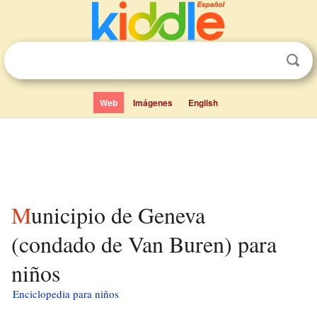
Web
Imágenes
English
Municipio de Geneva
(condado de Van Buren) para
niños
Enciclopedia para niños