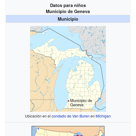
Datos para niños
Municipio de Geneva
Municipio
Municipio de
Geneva
Ubicación en el
condado de Van Buren
en
Míchigan