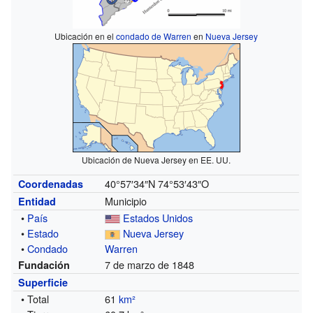
Ubicación en el
condado de Warren
en
Nueva Jersey
Ubicación de Nueva Jersey en EE. UU.
40°57′34″N
74°53′43″O
Coordenadas
Municipio
Entidad
•
País
Estados Unidos
•
Estado
Nueva Jersey
•
Condado
Warren
7 de marzo de 1848
Fundación
Superficie
• Total
61
km²