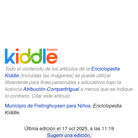
Todo el contenido de los artículos de la
Enciclopedia
Kiddle
(incluidas las imágenes) se puede utilizar
libremente para fines personales y educativos bajo la
licencia
Atribución-CompartirIgual
a menos que se indique
lo contrario. Citar este artículo:
Municipio de Frelinghuysen para Niños
.
Enciclopedia
Kiddle.
Última edición el 17 oct 2025, a las 11:19
Sugerir una edición
.