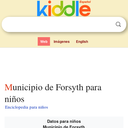
Web
Imágenes
English
Municipio de Forsyth para
niños
Enciclopedia para niños
Datos para niños
Municipio de Forsyth