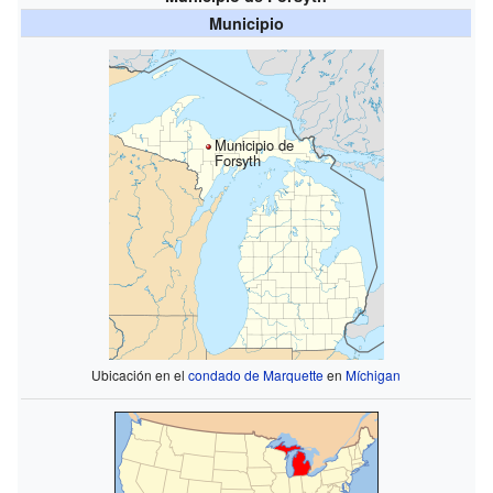
Municipio
Municipio de
Forsyth
Ubicación en el
condado de Marquette
en
Míchigan