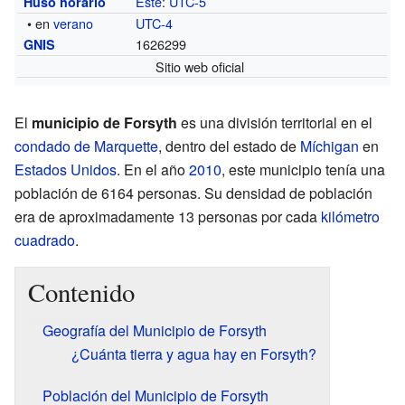
Este
:
UTC-5
Huso horario
• en
verano
UTC-4
1626299
GNIS
Sitio web oficial
El
municipio de Forsyth
es una división territorial en el
condado de Marquette
, dentro del estado de
Míchigan
en
Estados Unidos
. En el año
2010
, este municipio tenía una
población de 6164 personas. Su densidad de población
era de aproximadamente 13 personas por cada
kilómetro
cuadrado
.
Contenido
Geografía del Municipio de Forsyth
¿Cuánta tierra y agua hay en Forsyth?
Población del Municipio de Forsyth