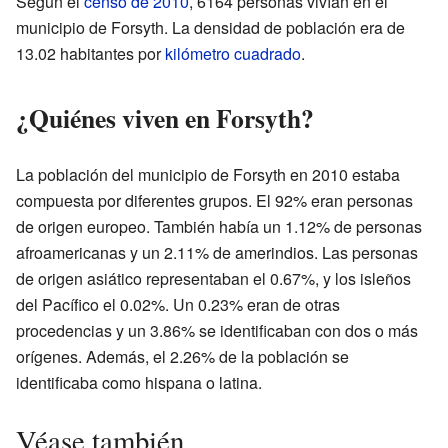
Según el
censo de 2010
, 6164 personas vivían en el
municipio de Forsyth. La densidad de población era de
13.02 habitantes por
kilómetro cuadrado
.
¿Quiénes viven en Forsyth?
La población del municipio de Forsyth en 2010 estaba
compuesta por diferentes grupos. El 92% eran personas
de origen europeo. También había un 1.12% de personas
afroamericanas y un 2.11% de amerindios. Las personas
de origen asiático representaban el 0.67%, y los isleños
del Pacífico el 0.02%. Un 0.23% eran de otras
procedencias y un 3.86% se identificaban con dos o más
orígenes. Además, el 2.26% de la población se
identificaba como hispana o latina.
Véase también