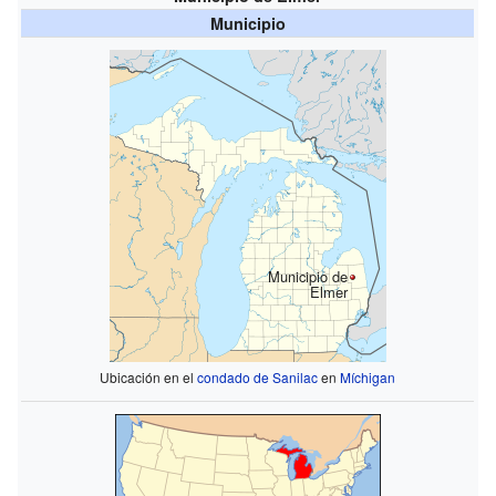
Municipio
Municipio de
Elmer
Ubicación en el
condado de Sanilac
en
Míchigan