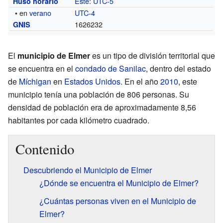
Este
:
UTC-5
Huso horario
• en
verano
UTC-4
1626232
GNIS
El
municipio de Elmer
es un tipo de división territorial que
se encuentra en el
condado de Sanilac
, dentro del estado
de
Míchigan
en
Estados Unidos
. En el año
2010
, este
municipio tenía una población de 806 personas. Su
densidad de población era de aproximadamente 8,56
habitantes por cada kilómetro cuadrado.
Contenido
Descubriendo el Municipio de Elmer
¿Dónde se encuentra el Municipio de Elmer?
¿Cuántas personas viven en el Municipio de
Elmer?