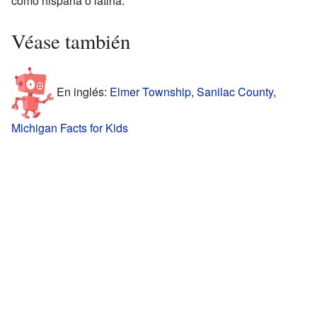
como hispana o latina.
Véase también
En inglés:
Elmer Township, Sanilac County,
Michigan Facts for Kids