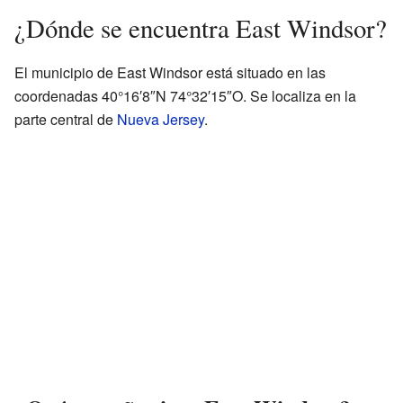
¿Dónde se encuentra East Windsor?
El municipio de East Windsor está situado en las
coordenadas 40°16′8″N 74°32′15″O. Se localiza en la
parte central de
Nueva Jersey
.