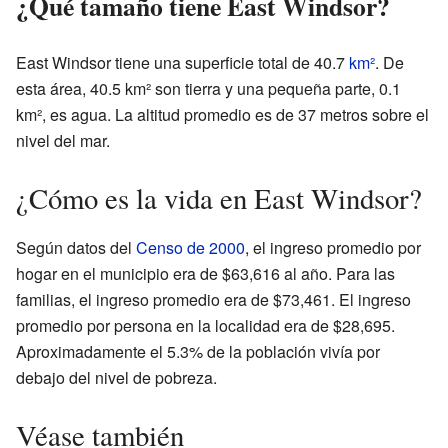
¿Qué tamaño tiene East Windsor?
East Windsor tiene una superficie total de 40.7
km²
. De
esta área, 40.5 km² son tierra y una pequeña parte, 0.1
km², es agua. La altitud promedio es de 37 metros sobre el
nivel del mar.
¿Cómo es la vida en East Windsor?
Según datos del
Censo de 2000
, el ingreso promedio por
hogar en el municipio era de $63,616 al año. Para las
familias, el ingreso promedio era de $73,461. El ingreso
promedio por persona en la localidad era de $28,695.
Aproximadamente el 5.3% de la población vivía por
debajo del nivel de pobreza.
Véase también