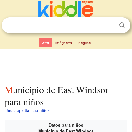
Web
Imágenes
English
Municipio de East Windsor
para niños
Enciclopedia para niños
Datos para niños
Municipio de East Windsor