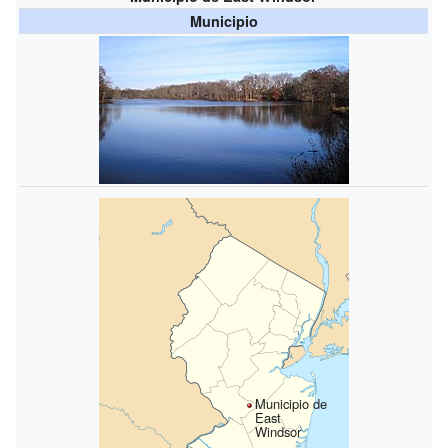
Municipio
Municipio de
East
Windsor