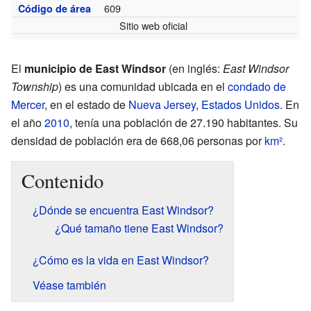
609
Código de área
Sitio web oficial
El
municipio de East Windsor
(en inglés:
East Windsor
Township
) es una comunidad ubicada en el
condado de
Mercer
, en el estado de
Nueva Jersey
,
Estados Unidos
. En
el año
2010
, tenía una población de 27.190 habitantes. Su
densidad de población era de 668,06 personas por
km²
.
Contenido
¿Dónde se encuentra East Windsor?
¿Qué tamaño tiene East Windsor?
¿Cómo es la vida en East Windsor?
Véase también