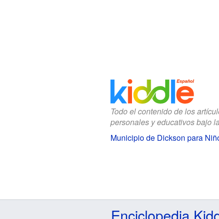
Todo el contenido de los artícu
personales y educativos bajo l
Municipio de Dickson para Niñ
Enciclopedia Kid