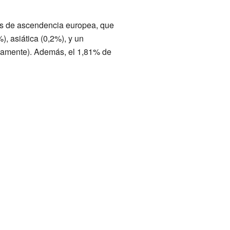
as de ascendencia europea, que
 asiática (0,2%), y un
vamente). Además, el 1,81% de