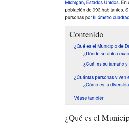
Míchigan
,
Estados Unidos
. En 
población de 993 habitantes. S
personas por
kilómetro cuadra
Contenido
¿Qué es el Municipio de D
¿Dónde se ubica exa
¿Cuál es su tamaño y 
¿Cuántas personas viven e
¿Cómo es la diversida
Véase también
¿Qué es el Municip