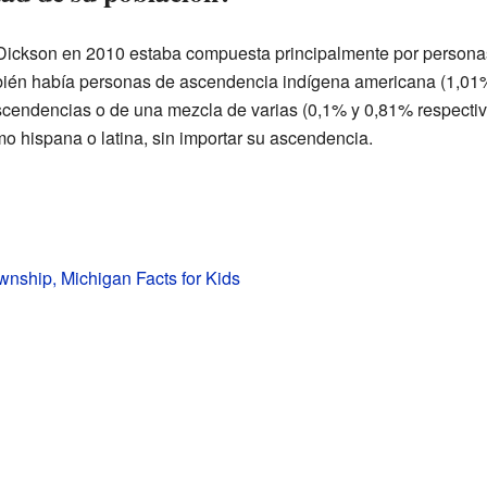
 Dickson en 2010 estaba compuesta principalmente por person
ién había personas de ascendencia indígena americana (1,01%),
scendencias o de una mezcla de varias (0,1% y 0,81% respecti
mo hispana o latina, sin importar su ascendencia.
nship, Michigan Facts for Kids