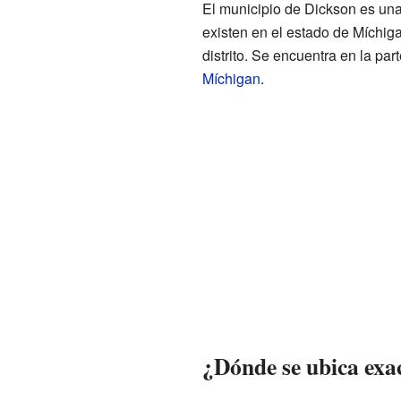
El municipio de Dickson es una 
existen en el estado de Míchig
distrito. Se encuentra en la pa
Míchigan
.
¿Dónde se ubica ex