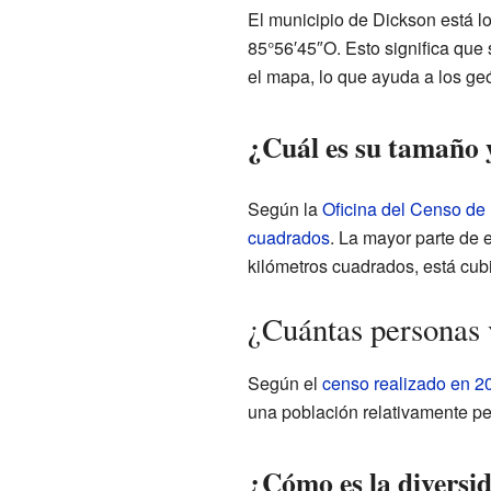
El municipio de Dickson está 
85°56′45″O. Esto significa que
el mapa, lo que ayuda a los geó
¿Cuál es su tamaño y
Según la
Oficina del Censo de
cuadrados
. La mayor parte de 
kilómetros cuadrados, está cubi
¿Cuántas personas 
Según el
censo realizado en 2
una población relativamente p
¿Cómo es la diversi