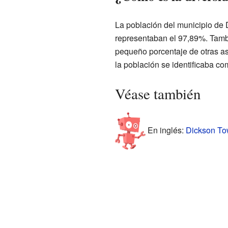
La población del municipio de
representaban el 97,89%. Tamb
pequeño porcentaje de otras a
la población se identificaba co
Véase también
En inglés:
Dickson Tow