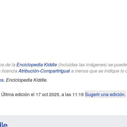
los de la
Enciclopedia Kiddle
(incluidas las imágenes) se puede u
a licencia
Atribución-CompartirIgual
a menos que se indique lo con
os
.
Enciclopedia Kiddle.
Última edición el 17 oct 2025, a las 11:19
Sugerir una edición
.
dle