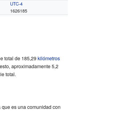
UTC-4
1626185
ie total de 185,29
kilómetros
 resto, aproximadamente 5,2
e total.
ica que es una comunidad con