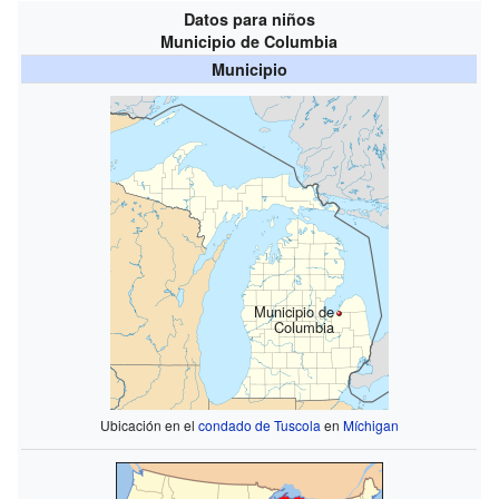
Datos para niños
Municipio de Columbia
Municipio
Municipio de
Columbia
Ubicación en el
condado de Tuscola
en
Míchigan