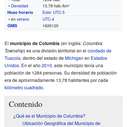
•
Densidad
13,78 hab./km²
Este
:
UTC-5
Huso horario
• en
verano
UTC-4
1626120
GNIS
El
municipio de Columbia
(en inglés:
Columbia
Township
) es una división territorial en el
condado de
Tuscola
, dentro del estado de
Míchigan
en
Estados
Unidos
. En el año
2010
, este municipio tenía una
población de 1284 personas. Su densidad de población
era de aproximadamente 13,78 habitantes por cada
kilómetro cuadrado
.
Contenido
¿Qué es el Municipio de Columbia?
Ubicación Geográfica del Municipio de