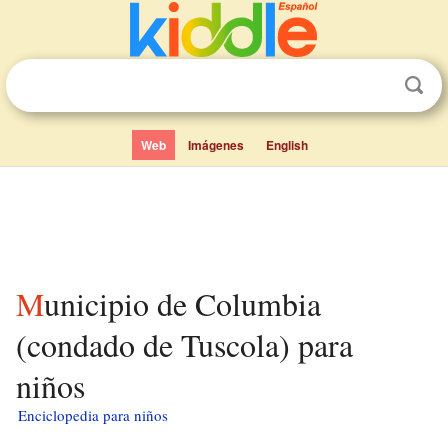
Web
Imágenes
English
Municipio de Columbia
(condado de Tuscola) para
niños
Enciclopedia para niños