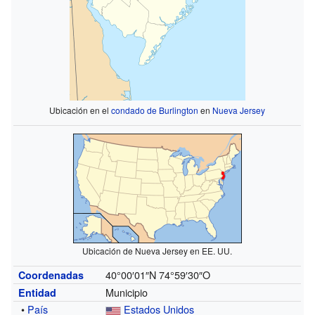
Ubicación en el
condado de Burlington
en
Nueva Jersey
Ubicación de Nueva Jersey en EE. UU.
40°00′01″N
74°59′30″O
Coordenadas
Municipio
Entidad
•
País
Estados Unidos