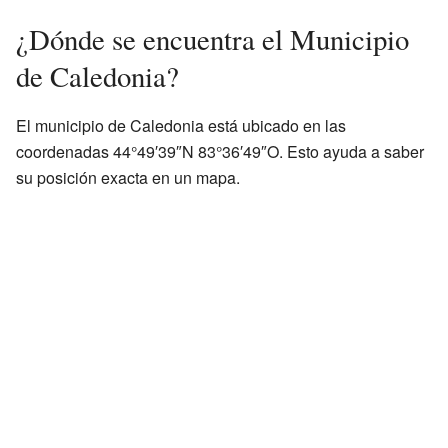
¿Dónde se encuentra el Municipio
de Caledonia?
El municipio de Caledonia está ubicado en las
coordenadas 44°49′39″N 83°36′49″O. Esto ayuda a saber
su posición exacta en un mapa.