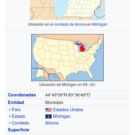
Ubicación en el
condado de Alcona
en
Míchigan
Ubicación de Míchigan en EE. UU.
44°49′39″N
83°36′49″O
Coordenadas
Municipio
Entidad
•
País
Estados Unidos
•
Estado
Míchigan
•
Condado
Alcona
Superficie