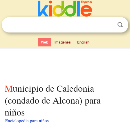
Web
Imágenes
English
Municipio de Caledonia
(condado de Alcona) para
niños
Enciclopedia para niños