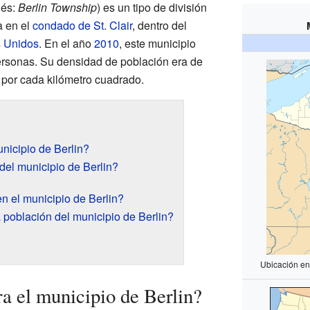
lés:
Berlin Township
) es un tipo de división
a en el
condado de St. Clair
, dentro del
 Unidos
. En el año
2010
, este municipio
ersonas. Su densidad de población era de
por cada kilómetro cuadrado.
nicipio de Berlin?
 del municipio de Berlin?
n el municipio de Berlin?
población del municipio de Berlin?
Ubicación en
a el municipio de Berlin?