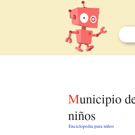
Municipio de Berlin (condado de St. Clair) para
niños
Enciclopedia para niños