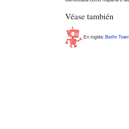
Véase también
En inglés:
Berlin Town