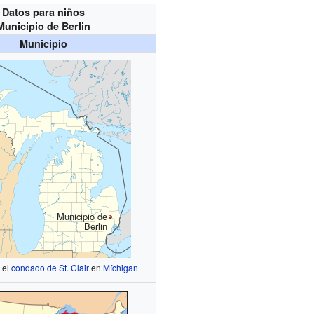
Datos para niños
Municipio de Berlin
Municipio
Municipio de
Berlin
 el
condado de St. Clair
en
Míchigan