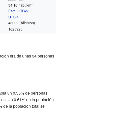
34,16 hab./km²
Este
:
UTC-5
o
UTC-4
48002 (Allenton)
1625925
lación era de unas 34 personas
había un 0.55% de personas
icos. Un 0.61% de la población
 de la población total se