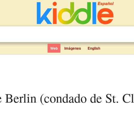
Web
Imágenes
English