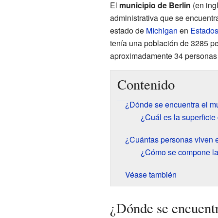
El
municipio de Berlin
(en ing
administrativa que se encuentr
estado de
Míchigan
en
Estados
tenía una población de 3285 p
aproximadamente 34 personas 
Contenido
¿Dónde se encuentra el mu
¿Cuál es la superficie
¿Cuántas personas viven e
¿Cómo se compone la 
Véase también
¿Dónde se encuentr