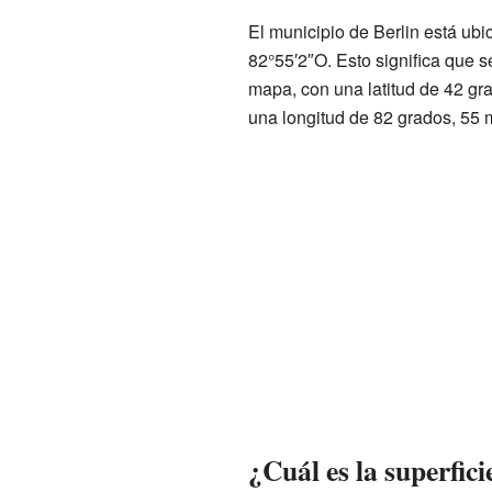
El municipio de Berlin está ub
82°55′2″O. Esto significa que s
mapa, con una latitud de 42 gra
una longitud de 82 grados, 55 
¿Cuál es la superfici