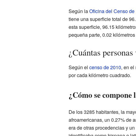
Según la
Oficina del Censo de
tiene una superficie total de 96
esta superficie, 96.15 kilómetro
pequeña parte, 0.02 kilómetros
¿Cuántas personas 
Según el
censo de 2010
, en e
por cada kilómetro cuadrado.
¿Cómo se compone la
De los 3285 habitantes, la may
afroamericanas, un 0.27% de am
era de otras procedencias y un
identificaba como hispana o lat