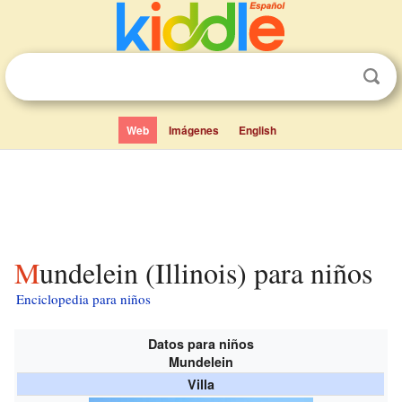
Web
Imágenes
English
Mundelein (Illinois) para niños
Enciclopedia para niños
Datos para niños
Mundelein
Villa