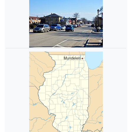
Mundelein