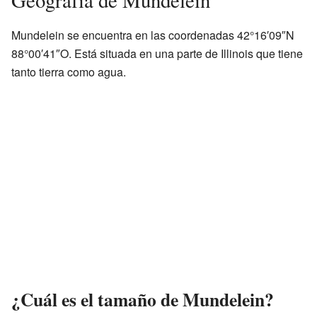
Mundelein se encuentra en las coordenadas 42°16′09″N
88°00′41″O. Está situada en una parte de Illinois que tiene
tanto tierra como agua.
¿Cuál es el tamaño de Mundelein?