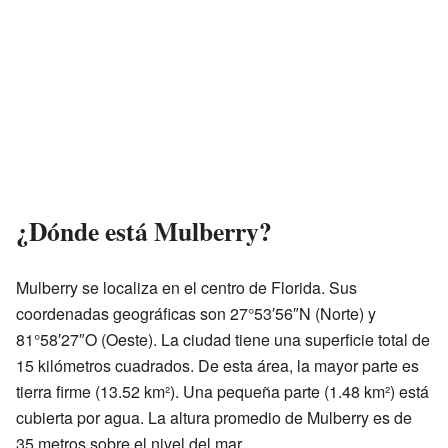
¿Dónde está Mulberry?
Mulberry se localiza en el centro de Florida. Sus
coordenadas geográficas son 27°53′56″N (Norte) y
81°58′27″O (Oeste). La ciudad tiene una superficie total de
15 kilómetros cuadrados. De esta área, la mayor parte es
tierra firme (13.52 km²). Una pequeña parte (1.48 km²) está
cubierta por agua. La altura promedio de Mulberry es de
35 metros sobre el nivel del mar.