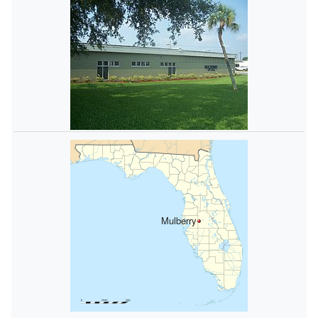
Mulberry