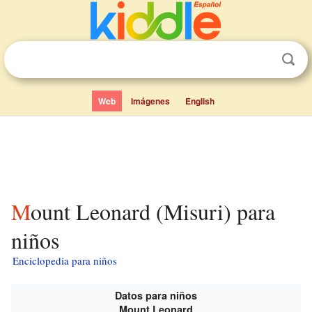
Web
Imágenes
English
Mount Leonard (Misuri) para
niños
Enciclopedia para niños
Datos para niños
Mount Leonard