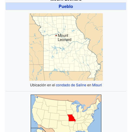
Pueblo
Mount
Leonard
Ubicación en el
condado de Saline
en
Misuri