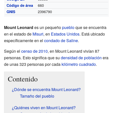
660
Código de área
2396790
GNIS
Mount Leonard
es un pequeño
pueblo
que se encuentra
en el estado de
Misuri
, en
Estados Unidos
. Está ubicado
específicamente en el
condado de Saline
.
Según el
censo de 2010
, en Mount Leonard vivían 87
personas. Esto significa que su
densidad de población
era
de unas 323 personas por cada
kilómetro cuadrado
.
Contenido
¿Dónde se encuentra Mount Leonard?
Tamaño del pueblo
¿Quiénes viven en Mount Leonard?