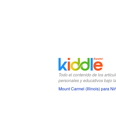
Todo el contenido de los artícu
personales y educativos bajo l
Mount Carmel (Illinois) para Ni