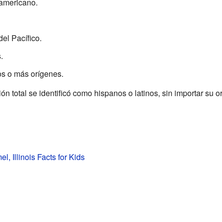
 americano.
el Pacífico.
.
os o más orígenes.
n total se identificó como hispanos o latinos, sin importar su o
, Illinois Facts for Kids