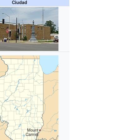
Ciudad
Mount
Carmel