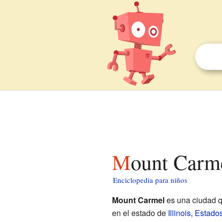
Mount Carme
Enciclopedia para niños
Mount Carmel
es una ciudad q
en el estado de
Illinois
,
Estado