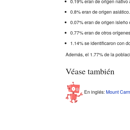
0.19% eran de origen nativo
0.8% eran de origen asiático.
0.07% eran de origen isleño d
0.77% eran de otros orígenes
1.14% se identificaron con d
Además, el 1.77% de la població
Véase también
En inglés:
Mount Carmel