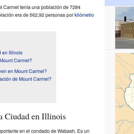
t Carmel tenía una población de 7284
blación era de 562,92 personas por
kilómetro
en Illinois
 Mount Carmel?
ven en Mount Carmel?
ación de Mount Carmel?
Ciudad en Illinois
portante en el condado de Wabash. Es un