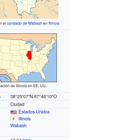
n el
condado de Wabash
en
Illinois
ación de Illinois en EE. UU.
38°25′07″N
87°46′10″O
s
Ciudad
Estados Unidos
Illinois
Wabash
12.94
km²