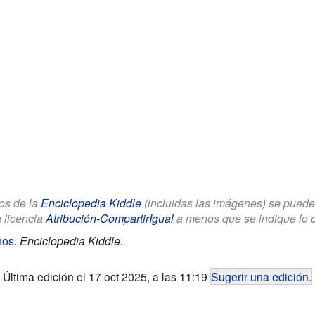
los de la
Enciclopedia Kiddle
(incluidas las imágenes) se puede u
a licencia
Atribución-CompartirIgual
a menos que se indique lo con
ños
.
Enciclopedia Kiddle.
Última edición el 17 oct 2025, a las 11:19
Sugerir una edición
.