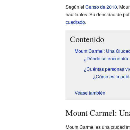
Según el
Censo de 2010
, Moun
habitantes. Su densidad de po
cuadrado
.
Contenido
Mount Carmel: Una Ciudad 
¿Dónde se encuentra
¿Cuántas personas vi
¿Cómo es la pobl
Véase también
Mount Carmel: Una 
Mount Carmel es una ciudad im