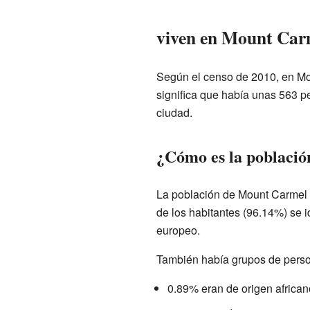
viven en Mount Car
Según el censo de 2010, en Mo
significa que había unas 563 p
ciudad.
¿Cómo es la poblaci
La población de Mount Carmel e
de los habitantes (96.14%) se 
europeo.
También había grupos de perso
0.89% eran de origen african