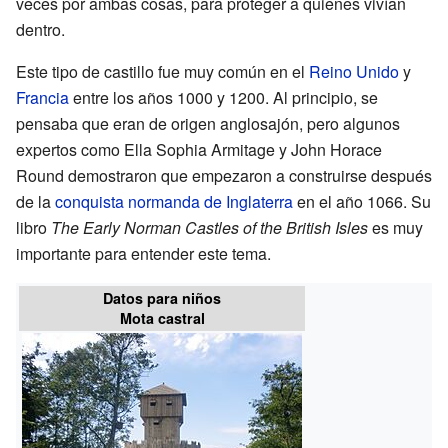
veces por ambas cosas, para proteger a quienes vivían
dentro.
Este tipo de castillo fue muy común en el
Reino Unido
y
Francia
entre los años 1000 y 1200. Al principio, se
pensaba que eran de origen anglosajón, pero algunos
expertos como Ella Sophia Armitage y John Horace
Round demostraron que empezaron a construirse después
de la
conquista normanda de Inglaterra
en el año 1066. Su
libro
The Early Norman Castles of the British Isles
es muy
importante para entender este tema.
Datos para niños
Mota castral