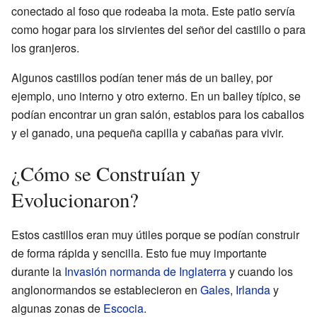
conectado al foso que rodeaba la mota. Este patio servía
como hogar para los sirvientes del señor del castillo o para
los granjeros.
Algunos castillos podían tener más de un bailey, por
ejemplo, uno interno y otro externo. En un bailey típico, se
podían encontrar un gran salón, establos para los caballos
y el ganado, una pequeña capilla y cabañas para vivir.
¿Cómo se Construían y
Evolucionaron?
Estos castillos eran muy útiles porque se podían construir
de forma rápida y sencilla. Esto fue muy importante
durante la
Invasión normanda de Inglaterra
y cuando los
anglonormandos se establecieron en
Gales
,
Irlanda
y
algunas zonas de
Escocia
.