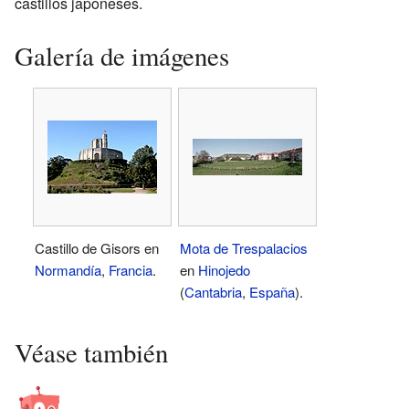
castillos japoneses.
Galería de imágenes
Castillo de Gisors en
Mota de Trespalacios
Normandía
,
Francia
.
en
Hinojedo
(
Cantabria
,
España
).
Véase también