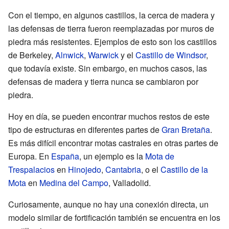
Con el tiempo, en algunos castillos, la cerca de madera y
las defensas de tierra fueron reemplazadas por muros de
piedra más resistentes. Ejemplos de esto son los castillos
de Berkeley,
Alnwick
,
Warwick
y el
Castillo de Windsor
,
que todavía existe. Sin embargo, en muchos casos, las
defensas de madera y tierra nunca se cambiaron por
piedra.
Hoy en día, se pueden encontrar muchos restos de este
tipo de estructuras en diferentes partes de
Gran Bretaña
.
Es más difícil encontrar motas castrales en otras partes de
Europa. En
España
, un ejemplo es la
Mota de
Trespalacios
en
Hinojedo
,
Cantabria
, o el
Castillo de la
Mota
en
Medina del Campo
, Valladolid.
Curiosamente, aunque no hay una conexión directa, un
modelo similar de fortificación también se encuentra en los