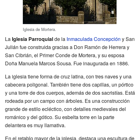
Iglesia de Mortera.
La
Iglesia Parroquial
de la
Inmaculada Concepción
y San
Julián fue construida gracias a Don Ramón de Herrera y
San Cibrián, el Primer Conde de Mortera, y su esposa
Doña Manuela Marcos Sousa. Fue inaugurada en 1886.
La iglesia tiene forma de cruz latina, con tres naves y una
cabecera poligonal. También tiene dos capillas, un pórtico
y una torre de dos cuerpos, además de dos sacristías. Está
rodeada por un campo con árboles. Es una construcción
grande de estilo ecléctico, con detalles medievales del
románico y del gótico. Su esbelta torre en la parte
delantera es muy llamativa.
En el retablo mayor de la iglesia, destaca una escultura de