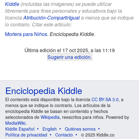
Kiddle
(incluidas las imágenes) se puede utilizar
libremente para fines personales y educativos bajo la
licencia
Atribución-CompartirIgual
a menos que se indique
lo contrario. Citar este artículo:
Mortera para Niños
.
Enciclopedia Kiddle.
Última edición el 17 oct 2025, a las 11:19
Sugerir una edición
.
Enciclopedia Kiddle
El contenido está disponible bajo la licencia
CC BY-SA 3.0
, a
menos que se indique lo contrario. Los artículos de la
enciclopedia Kiddle se basan en contenido y hechos
seleccionados de
Wikipedia
, reescritos para niños. Powered by
MediaWiki
.
Kiddle Español
English
Quiénes somos
Política de privacidad
Contacto
© 2025 Kiddle.co