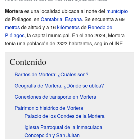
Mortera
es una localidad ubicada al norte del
municipio
de Piélagos, en
Cantabria
,
España
. Se encuentra a 69
metros
de altitud y a 16
kilómetros
de
Renedo de
Piélagos
, la capital municipal. En el año 2024, Mortera
tenía una población de 2323 habitantes, según el INE.
Contenido
Barrios de Mortera: ¿Cuáles son?
Geografía de Mortera: ¿Dónde se ubica?
Conexiones de transporte en Mortera
Patrimonio histórico de Mortera
Palacio de los Condes de la Mortera
Iglesia Parroquial de la Inmaculada
Concepción y San Julián