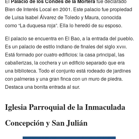
El
Palacio de los Condes de la Mortera
fue declarado
Bien de Interés Local en 2001. Este palacio fue propiedad
de Luisa Isabel Álvarez de Toledo y Maura, conocida
como “La duquesa roja”. Ella lo heredó de su esposo.
El palacio se encuentra en El Bao, a la entrada del pueblo.
Es un palacio de estilo indiano de finales del siglo
xviii
.
Está formado por cuatro edificios: la casa principal, las
caballerizas, la cochera y un edificio separado que era
una biblioteca. Todo el conjunto está rodeado de jardines
con palmeras y una gran finca con un muro de piedra.
Destaca una bonita entrada al sur.
Iglesia Parroquial de la Inmaculada
Concepción y San Julián