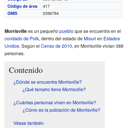
417
Código de área
2396784
GNIS
Morrisville
es un pequeño
pueblo
que se encuentra en el
condado de Polk
, dentro del estado de
Misuri
en
Estados
Unidos
. Según el
Censo de 2010
, en Morrisville vivían 388
personas.
Contenido
¿Dónde se encuentra Morrisville?
¿Qué tamaño tiene Morrisville?
¿Cuántas personas viven en Morrisville?
¿Cómo es la población de Morrisville?
Véase también