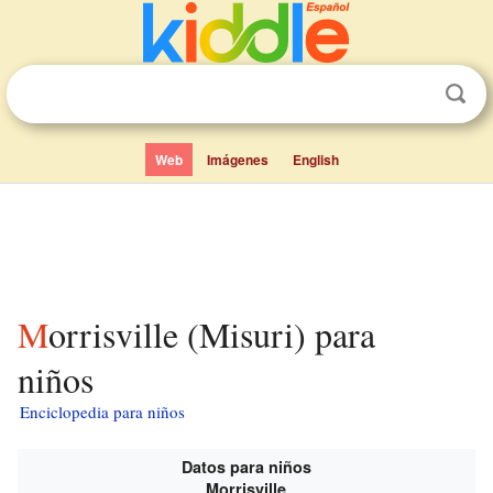
Web
Imágenes
English
Morrisville (Misuri) para
niños
Enciclopedia para niños
Datos para niños
Morrisville