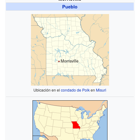
Pueblo
Morrisville
Ubicación en el
condado de Polk
en
Misuri