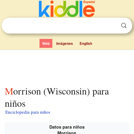
Web
Imágenes
English
Morrison (Wisconsin) para
niños
Enciclopedia para niños
Datos para niños
Morrison